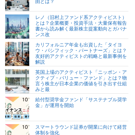
由とは？
レノ（旧村上ファンド系アクティビスト）
とは？企業概要・投資手法・大量保有報告
書から読み解く最新株主提案動向とガバナ
ンス改
カリフォルニア年金も出資した「タイヨ
ウ・パシフィック・パートナーズ」とは？
友好的アクティビストの戦略と最新事例を
解説
英国上場のアクティビスト「ニッポン・ア
クティブ・バリュー・ファンド」とは？物
言う株主が日本企業の価値を引き出す仕組
みと最
給付型奨学金ファンド「サステナブル奨学
金」が運用を開始
スマートラウンド証券が開業に向けて経営
体制を強化