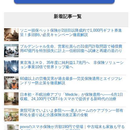
新着記事一覧
ソニー損保ペット保険が2頭目以降成約で1,000円ギフト券進
呈！多頭飼い必見キャンペーン徹底解説
プルデンシャル生命、営業社員らの31億円詐取問題で補償費
用47億円を特別損失に計上―信頼回復へ試練と再建の道のり
東京海上ＨＤ、35年度に純利益1.7兆円へ 非保険ソリューシ
ョン事業10倍で世界トップ級へ
60歳以上の労働災害が過去最多―労災保険適用とエイジフレ
ンドリー防止策を徹底解説
日本初・不眠治療アプリ「Medcle」が保険適用へ――6月1日
収載、24,100円でCBT-Iをスマホで提供する新時代の治療
衆院可決でいよいよ参院へ──老人ホームのケアプラン一部有
料化を盛り込む介護保険法改正案の全貌
povoのスマホ保険が月額190円で登場｜中古端末も家族も守る