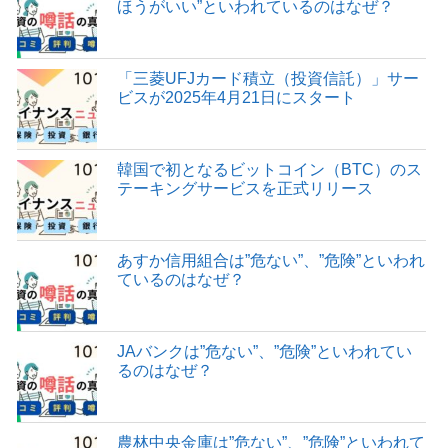
ほうがいい”といわれているのはなぜ？
「三菱UFJカード積立（投資信託）」サー
ビスが2025年4月21日にスタート
韓国で初となるビットコイン（BTC）のス
テーキングサービスを正式リリース
あすか信用組合は”危ない”、”危険”といわれ
ているのはなぜ？
JAバンクは”危ない”、”危険”といわれてい
るのはなぜ？
農林中央金庫は”危ない”、”危険”といわれて