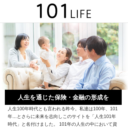
人生を通じた保険・金融の形成を
人生100年時代とも言われる昨今。私達は100年、101
年…とさらに未来を志向しこのサイトを「人生101年
時代」と名付けました。 101年の人生の中において資