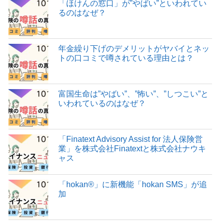
「ほけんの窓口」が”やばい”といわれてい
るのはなぜ？
年金繰り下げのデメリットがヤバイとネッ
トの口コミで噂されている理由とは？
富国生命は”やばい”、”怖い”、”しつこい”と
いわれているのはなぜ？
「Finatext Advisory Assist for 法人保険営
業」を株式会社Finatextと株式会社ナウキ
ャス
「hokan®︎」に新機能「hokan SMS」が追
加