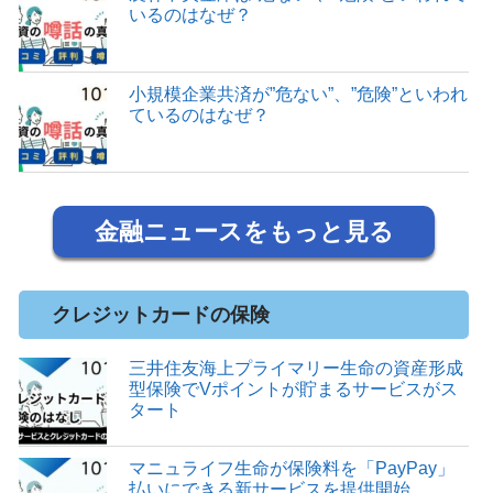
いるのはなぜ？
小規模企業共済が”危ない”、”危険”といわれ
ているのはなぜ？
金融ニュースをもっと見る
クレジットカードの保険
三井住友海上プライマリー生命の資産形成
型保険でVポイントが貯まるサービスがス
タート
マニュライフ生命が保険料を「PayPay」
払いにできる新サービスを提供開始