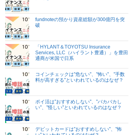
fundnoteの預かり資産総額が300億円を突
破
「HYLANT＆TOYOTSU Insurance
Services, LLC（ハイラント豊通）」を豊田
通商が米国で日系
コインチェックは”危ない”、”怖い”、”手数
料が高すぎる”といわれているのはなぜ？
ポイ活は”おすすめしない”、”バカバカし
い”、”怪しい”といわれているのはなぜ？
デビットカードは”おすすめしない”、”怖
い”といわれているのはなぜ？