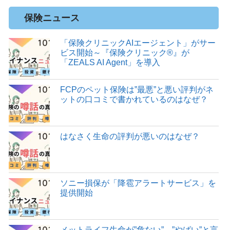
保険ニュース
「保険クリニックAIエージェント」がサー
ビス開始～『保険クリニック®』が
「ZEALS AI Agent」を導入
FCPのペット保険は”最悪”と悪い評判がネ
ットの口コミで書かれているのはなぜ？
はなさく生命の評判が悪いのはなぜ？
ソニー損保が「降雹アラートサービス」を
提供開始
メットライフ生命が”危ない”、”やばい”と言