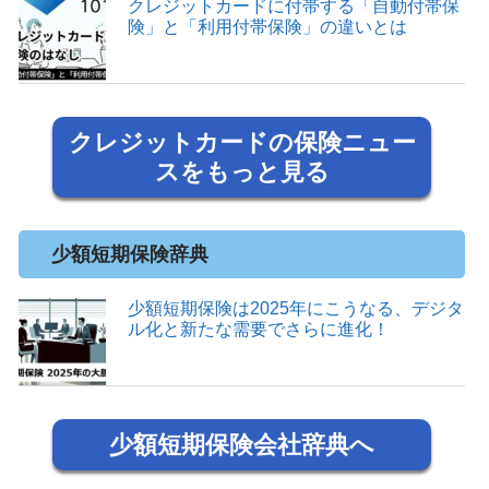
クレジットカードに付帯する「自動付帯保
険」と「利用付帯保険」の違いとは
クレジットカードの保険ニュー
スをもっと見る
少額短期保険辞典
少額短期保険は2025年にこうなる、デジタ
ル化と新たな需要でさらに進化！
少額短期保険会社辞典へ