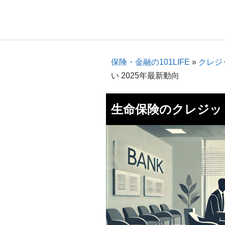
保険・金融の101LIFE
»
クレジ
い 2025年最新動向
生命保険のクレジット