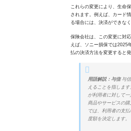
これらの変更により、生命
されます。例えば、カード
る場合には、決済ができな
保険会社は、この変更に対
えば、ソニー損保では202
払の決済方法を変更すると
用語解説：与信
与信
えることを指します
が利用者に対して一
商品やサービスの購
では、利用者の支払
度額を決定します。