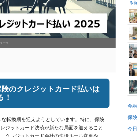
る
ュース
和
保険のクレジットカード払いは
る！
金
保
大きな転換期を迎えようとしています。特に、保険
クレジットカード決済が新たな局面を迎えること
今日
は、クレジットカード会社の決済ルール変更や、