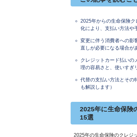
2025年からの生命保険
化により、支払い方法や
変更に伴う消費者への影
直しが必要になる場合が
クレジットカード払いの
理の容易さと、使いすぎ
代替の支払い方法とその
も解説します）
2025年に生命保
15選
2025年の生命保険のクレ