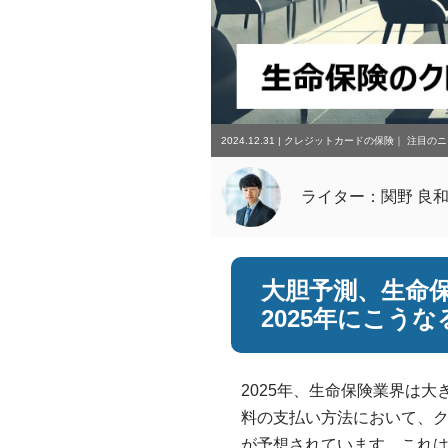
2024.12.31
|
クレジットカードの保険
｜
注目のニ
ライター：関野 良
大胆予測、生命
2025年にこうな
2025年、生命保険業界は
料の支払い方法において、
が予想されています。これ