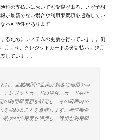
保険料の支払いにおいても影響が出ることが予想
情報が最新でない場合や利用限度額を超過してい
くなる可能性があります。
応するためにシステムの更新を行っています。例
5年1月より、クレジットカードの分割払および月
発表しています。
とは、金融機関や企業が顧客に信用を与
。クレジットカードの場合、カード会社
定の利用限度額を設定し、その範囲内で
入を認めることを意味します。与信審査
い能力や信用度を評価し、適切な利用限