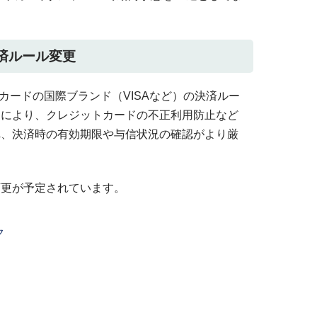
の決済ルール変更
トカードの国際ブランド（VISAなど）の決済ルー
更により、クレジットカードの不正利用防止など
れ、決済時の有効期限や与信状況の確認がより厳
変更が予定されています。
ク