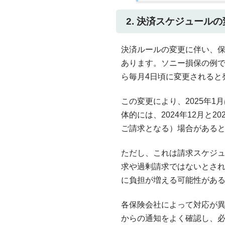
2. 決済スケジュール
決済ルールの変更に伴い、
あります。ソニー損保の例で
ら毎月4日頃に変更されると
この変更により、2025年
体的には、2024年12月と
ご請求となる）場合がある
ただし、これは請求スケジ
求や過剰請求ではないとさ
に負担が増える可能性があ
各保険会社によって対応が
からの通知をよく確認し、