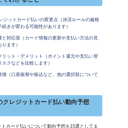
クレジットカード払いの変更点（決済ルールの厳格
手続きが変わる可能性があります）
響と対応策（カード情報の更新や支払い方法の見
あります）
メリット・デメリット（ポイント還元や支払い管
リスクなどを比較します）
特徴（口座振替や振込など、他の選択肢について
険のクレジットカード払い動向予想
ジットカード払いについて動向予想を15選としてま