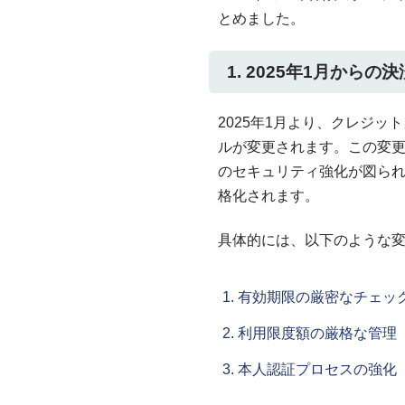
とめました。
1. 2025年1月から
2025年1月より、クレジッ
ルが変更されます。この変
のセキュリティ強化が図ら
格化されます。
具体的には、以下のような
有効期限の厳密なチェッ
利用限度額の厳格な管理
本人認証プロセスの強化