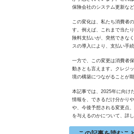
保険会社のシステム更新な
この変化は、私たち消費者
す。例えば、これまで当た
険料支払いが、突然できな
スの導入により、支払い手
一方で、この変更は消費者
動きとも言えます。クレジ
境の構築につながることが
本記事では、2025年に向
情報を、できるだけ分かり
や、今後予想される変更点
を与えるのかについて、詳
この記事を読むこ