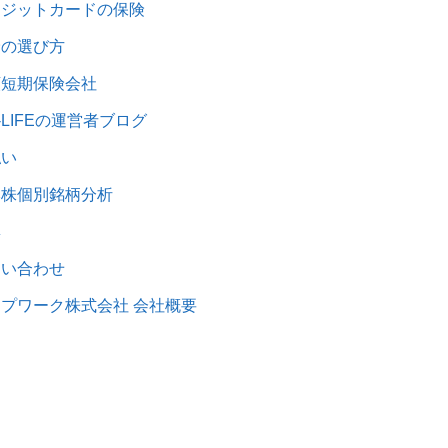
レジットカードの保険
険の選び方
額短期保険会社
1-LIFEの運営者ブログ
払い
本株個別銘柄分析
集
問い合わせ
プワーク株式会社 会社概要