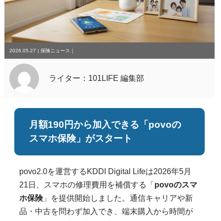
2026.05.27
|
保険ニュース
｜
ライター：101LIFE 編集部
月額
190円
から加入できる「povoの
スマホ保険」がスタート
povo2.0を運営するKDDI Digital Lifeは2026年5月
21日、スマホの修理費用を補償する「
povoのスマ
ホ保険
」を提供開始しました。通信キャリアや新
品・中古を問わず加入でき、端末購入から時間が