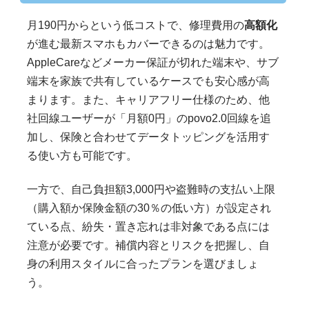
月190円からという低コストで、修理費用の
高額化
が進む最新スマホもカバーできるのは魅力です。
AppleCareなどメーカー保証が切れた端末や、サブ
端末を家族で共有しているケースでも安心感が高
まります。また、キャリアフリー仕様のため、他
社回線ユーザーが「月額0円」のpovo2.0回線を追
加し、保険と合わせてデータトッピングを活用す
る使い方も可能です。
一方で、自己負担額3,000円や盗難時の支払い上限
（購入額か保険金額の30％の低い方）が設定され
ている点、紛失・置き忘れは非対象である点には
注意が必要です。補償内容とリスクを把握し、自
身の利用スタイルに合ったプランを選びましょ
う。