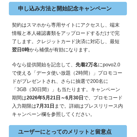
申し込み方法と開始記念キャンペーン
契約はスマホから専用サイトにアクセスし、端末
情報と本人確認書類をアップロードするだけで完
了します。クレジットカード決済に対応し、最短
翌日0時
から補償が有効になります。
今なら提供開始を記念して、
先着2万名
にpovo2.0
で使える「データ使い放題（2時間）」プロモコー
ドがプレゼントされ、さらに抽選で200名に
「3GB（30日間）」も当たります。キャンペーン
期間は
2026年5月21日～6月30日
で、プロモコード
入力期限は
7月31日
まで。詳細はプレスリリース内
キャンペーン欄を参照してください。
ユーザーにとってのメリットと留意点