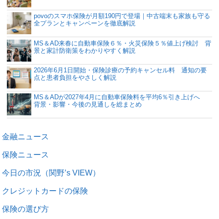
povoのスマホ保険が月額190円で登場｜中古端末も家族も守る
全プランとキャンペーンを徹底解説
MS＆AD来春に自動車保険６％・火災保険５％値上げ検討 背
景と家計防衛策をわかりやすく解説
2026年6月1日開始・保険診療の予約キャンセル料 通知の要
点と患者負担をやさしく解説
MS＆ADが2027年4月に自動車保険料を平均6％引き上げへ
背景・影響・今後の見通しを総まとめ
金融ニュース
保険ニュース
今日の市況（関野’s VIEW）
クレジットカードの保険
保険の選び方