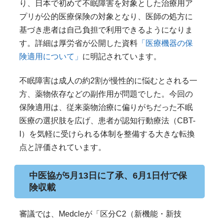
り、日本で初めて不眠障害を対象とした治療用ア
プリが公的医療保険の対象となり、医師の処方に
基づき患者は自己負担で利用できるようになりま
す。詳細は厚労省が公開した資料
「医療機器の保
険適用について」
に明記されています。
不眠障害は成人の約2割が慢性的に悩むとされる一
方、薬物依存などの副作用が問題でした。今回の
保険適用は、従来薬物治療に偏りがちだった不眠
医療の選択肢を広げ、患者が認知行動療法（CBT-
I）を気軽に受けられる体制を整備する大きな転換
点と評価されています。
中医協が5月13日に了承、6月1日付で保
険収載
審議では、Medcleが「区分C2（新機能・新技