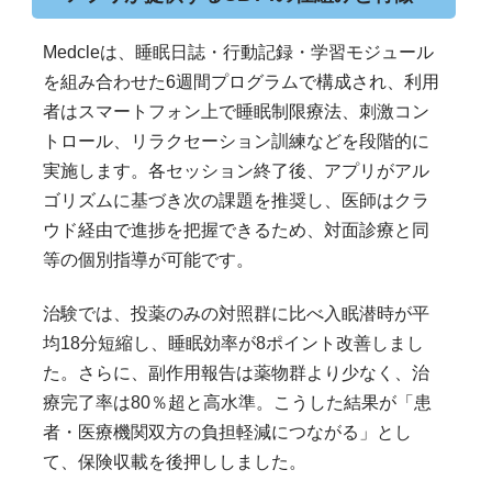
Medcleは、睡眠日誌・行動記録・学習モジュール
を組み合わせた6週間プログラムで構成され、利用
者はスマートフォン上で睡眠制限療法、刺激コン
トロール、リラクセーション訓練などを段階的に
実施します。各セッション終了後、アプリがアル
ゴリズムに基づき次の課題を推奨し、医師はクラ
ウド経由で進捗を把握できるため、対面診療と同
等の個別指導が可能です。
治験では、投薬のみの対照群に比べ入眠潜時が平
均18分短縮し、睡眠効率が8ポイント改善しまし
た。さらに、副作用報告は薬物群より少なく、治
療完了率は80％超と高水準。こうした結果が「患
者・医療機関双方の負担軽減につながる」とし
て、保険収載を後押ししました。