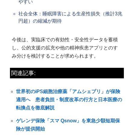
やすい
社会全体：睡眠障害による生産性損失（推計3兆
円超）の縮減が期待
今後は、実臨床での有効性・安全性データを蓄積
し、公的支援の拡充や他の精神疾患アプリとのす
み分けを検討することが求められます。
関連記事:
世界初のiPS細胞治療薬「アムシェプリ」が保険
適用へ 患者負担・制度改革の行方と日本医療の
転換点を徹底解説
ゲレンデ保険「スマ Qsnow」を東急少額短期保
険が提供開始