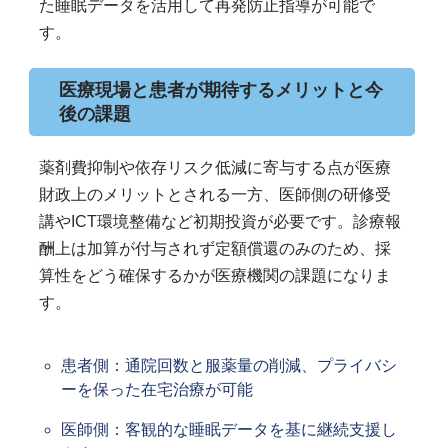
た睡眠データを活用して再発防止指導が可能で
す。
医療現場と患者が期待するメリットと今
後の課題
薬剤費抑制や依存リスク低減に寄与する点が医療
財政上のメリットとされる一方、医師側の研修受
講やICT環境整備など初期投資が必要です。診療報
酬上は加算が付与されず定額償還のみのため、採
算性をどう確保するかが医療機関の課題になりま
す。
患者側：通院回数と服薬量の削減、プライバシ
ーを保った在宅治療が可能
医師側：客観的な睡眠データを基に継続支援し