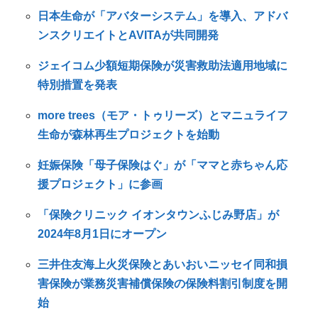
日本生命が「アバターシステム」を導入、アドバ
ンスクリエイトとAVITAが共同開発
ジェイコム少額短期保険が災害救助法適用地域に
特別措置を発表
more trees（モア・トゥリーズ）とマニュライフ
生命が森林再生プロジェクトを始動
妊娠保険「母子保険はぐ」が「ママと赤ちゃん応
援プロジェクト」に参画
「保険クリニック イオンタウンふじみ野店」が
2024年8月1日にオープン
三井住友海上火災保険とあいおいニッセイ同和損
害保険が業務災害補償保険の保険料割引制度を開
始