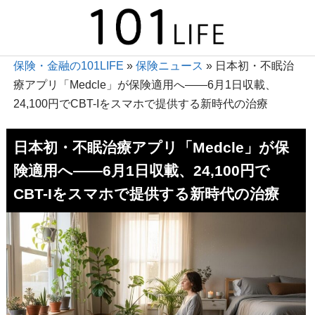
保険・金融の101LIFE
»
保険ニュース
»
日本初・不眠治
療アプリ「Medcle」が保険適用へ――6月1日収載、
24,100円でCBT-Iをスマホで提供する新時代の治療
日本初・不眠治療アプリ「Medcle」が保
険適用へ――6月1日収載、24,100円で
CBT-Iをスマホで提供する新時代の治療