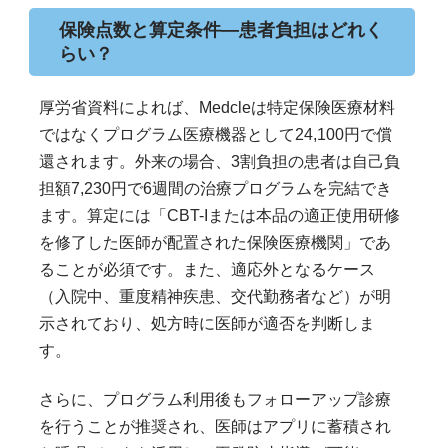
保険点数と算定条件―患者負担はどれく
らい？
厚労省資料によれば、Medcleは特定保険医療材料
ではなくプログラム医療機器として24,100円で償
還されます。外来の場合、3割負担の患者は自己負
担額7,230円で6週間の治療プログラムを完結でき
ます。算定には「CBT-Iまたは本品の適正使用研修
を修了した医師が配置された保険医療機関」であ
ることが必須です。また、適応外となるケース
（入院中、重度精神疾患、交代勤務者など）が明
示されており、処方時に医師が適否を判断しま
す。
さらに、プログラム利用後もフォローアップ診療
を行うことが推奨され、医師はアプリに蓄積され