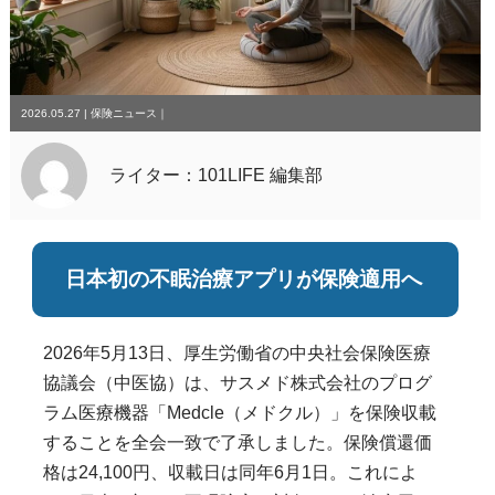
2026.05.27
|
保険ニュース
｜
ライター：101LIFE 編集部
日本初の不眠治療アプリが保険適用へ
2026年5月13日、厚生労働省の中央社会保険医療
協議会（中医協）は、サスメド株式会社のプログ
ラム医療機器「Medcle（メドクル）」を保険収載
することを全会一致で了承しました。保険償還価
格は24,100円、収載日は同年6月1日。これによ