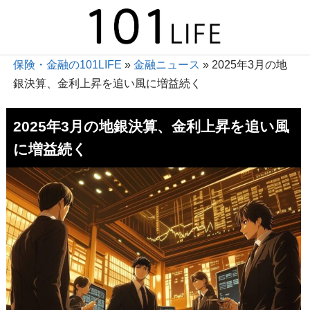
保険・金融の101LIFE
»
金融ニュース
»
2025年3月の地
銀決算、金利上昇を追い風に増益続く
2025年3月の地銀決算、金利上昇を追い風
に増益続く