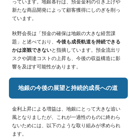
っています。地銀各行は、預金金利の引き上げや
新たな商品開発によって顧客獲得にしのぎを削っ
ています。
秋野会長は「預金の確保は地銀の大きな経営課
題」と述べており、
今後も成長軌道を持続できる
かは楽観できない
と指摘しています。預金流出リ
スクや調達コストの上昇も、今後の収益構造に影
響を及ぼす可能性があります。
地銀の今後の展望と持続的成長への道
金利上昇による増益は、地銀にとって大きな追い
風となりましたが、これが一過性のものに終わら
ないためには、以下のような取り組みが求められ
ます。