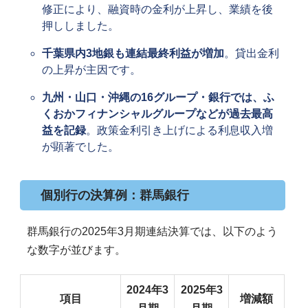
修正により、融資時の金利が上昇し、業績を後
押ししました。
千葉県内3地銀も連結最終利益が増加
。貸出金利
の上昇が主因です。
九州・山口・沖縄の16グループ・銀行では、ふ
くおかフィナンシャルグループなどが過去最高
益を記録
。政策金利引き上げによる利息収入増
が顕著でした。
個別行の決算例：群馬銀行
群馬銀行の2025年3月期連結決算では、以下のよう
な数字が並びます。
2024年3
2025年3
項目
増減額