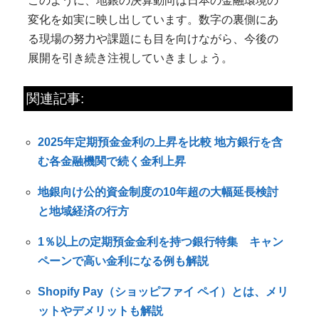
このように、地銀の決算動向は日本の金融環境の
変化を如実に映し出しています。数字の裏側にあ
る現場の努力や課題にも目を向けながら、今後の
展開を引き続き注視していきましょう。
関連記事:
2025年定期預金金利の上昇を比較 地方銀行を含
む各金融機関で続く金利上昇
地銀向け公的資金制度の10年超の大幅延長検討
と地域経済の行方
1％以上の定期預金金利を持つ銀行特集 キャン
ペーンで高い金利になる例も解説
Shopify Pay（ショッピファイ ペイ）とは、メリ
ットやデメリットも解説