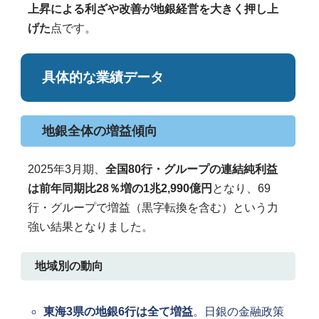
上昇による利ざや改善が地銀経営を大きく押し上
げた
点です。
具体的な業績データ
地銀全体の増益傾向
2025年3月期、
全国80行・グループの連結純利益
は前年同期比28％増の1兆2,990億円
となり、69
行・グループで増益（黒字転換を含む）という力
強い結果となりました。
地域別の動向
東海3県の地銀6行は全て増益
。日銀の金融政策