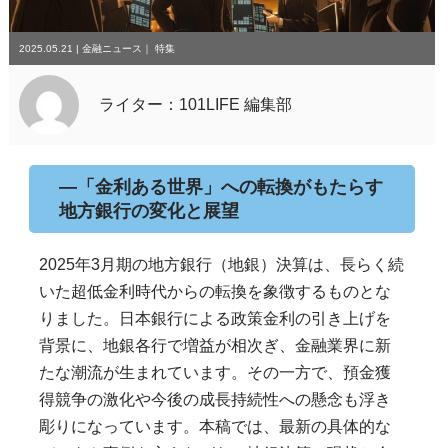
2025.05.21
|
金融ニュース
｜
特集
ライター：101LIFE 編集部
―「金利ある世界」への転換がもたらす
地方銀行の変化と展望
2025年3月期の地方銀行（地銀）決算は、長らく続
いた超低金利時代からの転換を象徴するものとな
りました。日本銀行による政策金利の引き上げを
背景に、地銀各行で増益が相次ぎ、金融業界に新
たな潮流が生まれています。その一方で、預金獲
得競争の激化や今後の成長持続性への懸念も浮き
彫りになっています。本稿では、最新の具体的な