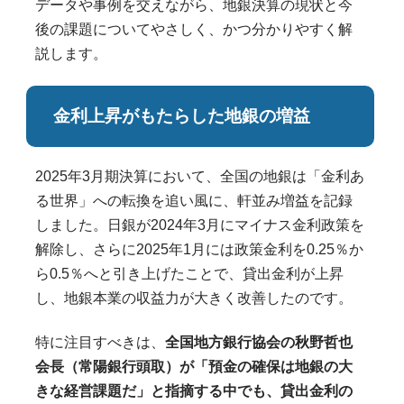
データや事例を交えながら、地銀決算の現状と今
後の課題についてやさしく、かつ分かりやすく解
説します。
金利上昇がもたらした地銀の増益
2025年3月期決算において、全国の地銀は「金利あ
る世界」への転換を追い風に、軒並み増益を記録
しました。日銀が2024年3月にマイナス金利政策を
解除し、さらに2025年1月には政策金利を0.25％か
ら0.5％へと引き上げたことで、貸出金利が上昇
し、地銀本業の収益力が大きく改善したのです。
特に注目すべきは、
全国地方銀行協会の秋野哲也
会長（常陽銀行頭取）が「預金の確保は地銀の大
きな経営課題だ」と指摘する中でも、貸出金利の