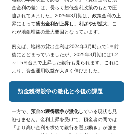
金金利の差）は、長らく超低金利政策のもとで圧
迫されてきました。2025年3月期は、政策金利の上
昇によって
貸出金利が上昇し、利ざやが拡大
。こ
れが地銀増益の最大要因となっています。
例えば、地銀の貸出金利は2024年3月時点で1％前
後にとどまっていましたが、2025年3月期には1.2
～1.5％台まで上昇した銀行も見られます。これに
より、資金運用収益が大きく伸びました。
預金獲得競争の激化と今後の課題
一方で、
預金の獲得競争が激化
している現状も見
逃せません。金利上昇を受けて、預金者の間では
「より高い金利を求めて銀行を選ぶ動き」が強ま