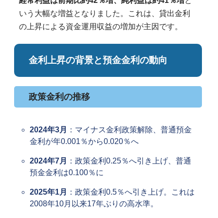
経常利益は前期比約42％増、純利益は約41％増
と
いう大幅な増益となりました。これは、貸出金利
の上昇による資金運用収益の増加が主因です。
金利上昇の背景と預金金利の動向
政策金利の推移
2024年3月
：マイナス金利政策解除、普通預金
金利が年0.001％から0.020％へ
2024年7月
：政策金利0.25％へ引き上げ、普通
預金金利は0.100％に
2025年1月
：政策金利0.5％へ引き上げ。これは
2008年10月以来17年ぶりの高水準。