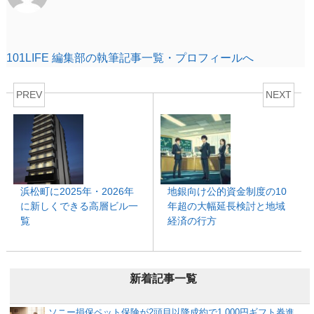
101LIFE 編集部の執筆記事一覧・プロフィールへ
PREV
NEXT
浜松町に2025年・2026年
地銀向け公的資金制度の10
に新しくできる高層ビル一
年超の大幅延長検討と地域
覧
経済の行方
新着記事一覧
ソニー損保ペット保険が2頭目以降成約で1,000円ギフト券進