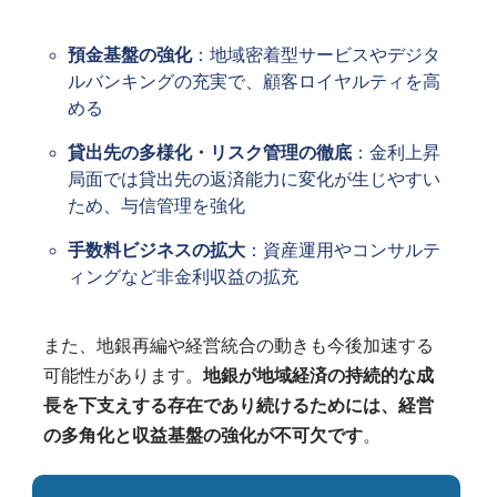
預金基盤の強化
：地域密着型サービスやデジタ
ルバンキングの充実で、顧客ロイヤルティを高
める
貸出先の多様化・リスク管理の徹底
：金利上昇
局面では貸出先の返済能力に変化が生じやすい
ため、与信管理を強化
手数料ビジネスの拡大
：資産運用やコンサルテ
ィングなど非金利収益の拡充
また、地銀再編や経営統合の動きも今後加速する
可能性があります。
地銀が地域経済の持続的な成
長を下支えする存在であり続けるためには、経営
の多角化と収益基盤の強化が不可欠です
。