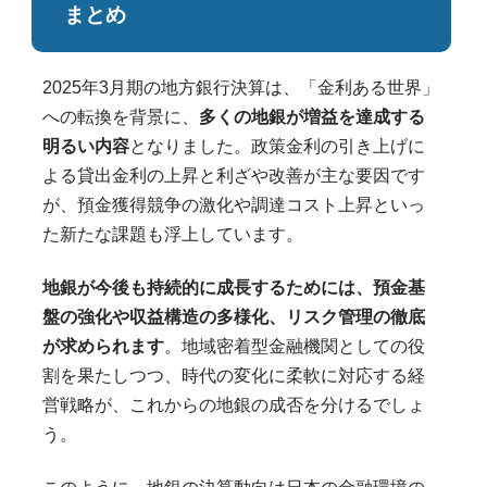
まとめ
2025年3月期の地方銀行決算は、「金利ある世界」
への転換を背景に、
多くの地銀が増益を達成する
明るい内容
となりました。政策金利の引き上げに
よる貸出金利の上昇と利ざや改善が主な要因です
が、預金獲得競争の激化や調達コスト上昇といっ
た新たな課題も浮上しています。
地銀が今後も持続的に成長するためには、預金基
盤の強化や収益構造の多様化、リスク管理の徹底
が求められます
。地域密着型金融機関としての役
割を果たしつつ、時代の変化に柔軟に対応する経
営戦略が、これからの地銀の成否を分けるでしょ
う。