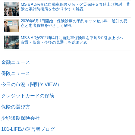
MS＆AD来春に自動車保険６％・火災保険５％値上げ検討 背
景と家計防衛策をわかりやすく解説
2026年6月1日開始・保険診療の予約キャンセル料 通知の要
点と患者負担をやさしく解説
MS＆ADが2027年4月に自動車保険料を平均6％引き上げへ
背景・影響・今後の見通しを総まとめ
金融ニュース
保険ニュース
今日の市況（関野’s VIEW）
クレジットカードの保険
保険の選び方
少額短期保険会社
101-LIFEの運営者ブログ