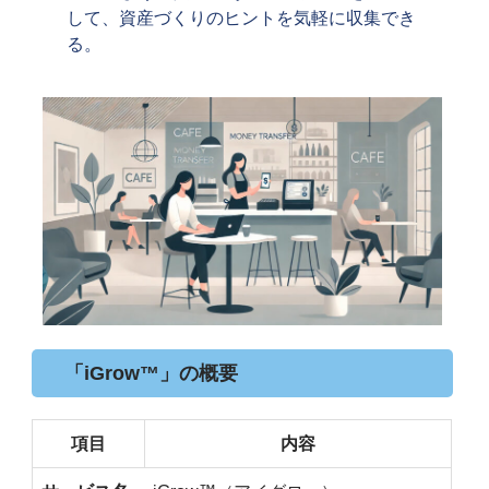
して、資産づくりのヒントを気軽に収集でき
る。
「iGrow™」の概要
項目
内容