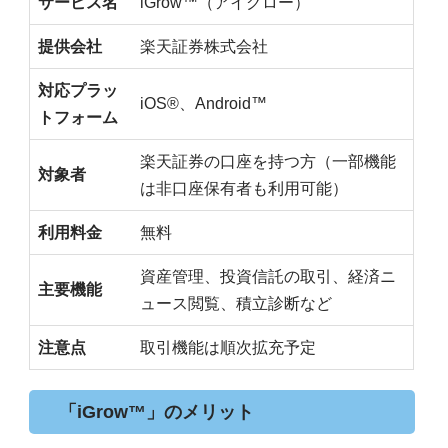
サービス名
iGrow™（アイグロー）
提供会社
楽天証券株式会社
対応プラッ
iOS®、Android™
トフォーム
楽天証券の口座を持つ方（一部機能
対象者
は非口座保有者も利用可能）
利用料金
無料
資産管理、投資信託の取引、経済ニ
主要機能
ュース閲覧、積立診断など
注意点
取引機能は順次拡充予定
「iGrow™」のメリット