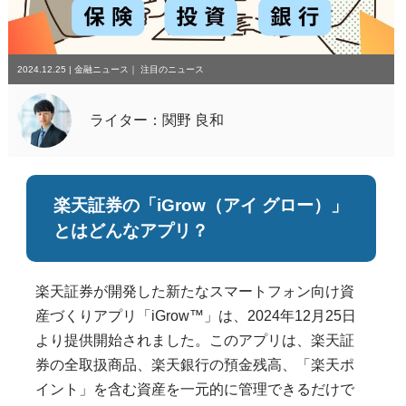
2024.12.25
|
金融ニュース
｜
注目のニュース
ライター：関野 良和
楽天証券の「iGrow（アイ グロー）」
とはどんなアプリ？
楽天証券が開発した新たなスマートフォン向け資
産づくりアプリ「iGrow™」は、2024年12月25日
より提供開始されました。このアプリは、楽天証
券の全取扱商品、楽天銀行の預金残高、「楽天ポ
イント」を含む資産を一元的に管理できるだけで