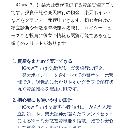
「iGrow™」は楽天証券が提供する資産管理アプリ
です。投資信託や楽天銀行の預金、楽天ポイント
などをグラフで一元管理できます。初心者向けの
積立診断や分散投資機能を搭載し、ロイターニュ
ースなど投資に役立つ情報も閲覧可能であるなど
多くのメリットがあります。
資産をまとめて管理できる
「iGrow™」は投資信託、楽天銀行の預金、
「楽天ポイント」を含むすべての資産を一元管
理でき、視覚的にわかりやすいグラフで保有状
況や資産推移を確認可能です。
初心者にも使いやすい設計
「iGrow™」は投資初心者向けに「かんたん積
立診断」や、楽天証券が選んだファンドセット
による簡単な分散投資機能を搭載。誰でも安心
して資産づくりを始められます。