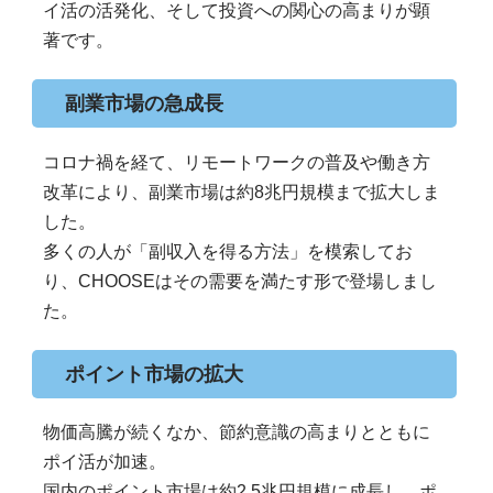
イ活の活発化、そして投資への関心の高まりが顕
著です。
副業市場の急成長
コロナ禍を経て、リモートワークの普及や働き方
改革により、副業市場は約8兆円規模まで拡大しま
した。
多くの人が「副収入を得る方法」を模索してお
り、CHOOSEはその需要を満たす形で登場しまし
た。
ポイント市場の拡大
物価高騰が続くなか、節約意識の高まりとともに
ポイ活が加速。
国内のポイント市場は約2.5兆円規模に成長し、ポ