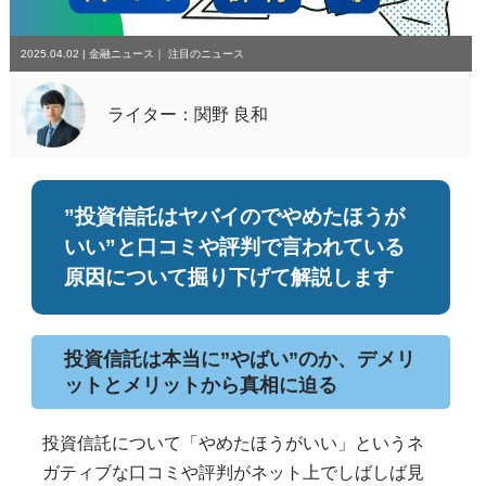
2025.04.02
|
金融ニュース
｜
注目のニュース
ライター：関野 良和
”投資信託はヤバイのでやめたほうが
いい”と口コミや評判で言われている
原因について掘り下げて解説します
投資信託は本当に”やばい”のか、デメリ
ットとメリットから真相に迫る
投資信託について「やめたほうがいい」というネ
ガティブな口コミや評判がネット上でしばしば見