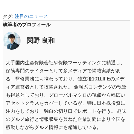
タグ:
注目のニュース
執筆者のプロフィール
関野 良和
大手国内生命保険会社や保険マーケティングに精通し、
保険専門のライターとして多メディアで掲載実績があ
る。監修業務にも携わっており、独立後101LIFEのメデ
ィア運営者として抜擢された。 金融系コンテンツの執筆
も得意としており、グローバルマクロの視点から幅広い
アセットクラスをカバーしているが、特に日本株投資に
注力をしており、独自の切り口でレポートを行う。 趣味
のグルメ旅行と情報収集を兼ねた企業訪問により全国を
移動しながらグルメ情報にも精通している。