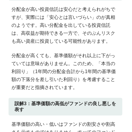
分配金が高い投資信託は安心だと考えられがちで
すが、実際には「安心とは言いづらい」のが真相
のようです。高い分配金を出している投資信託
は、高収益が期待できる一方で、そのぶんリスク
も高い資産に投資している可能性があります。
分配金が高くても、基準価額がそれ以上に下がっ
ていては意味がありません。このため、「本当の
利回り」（1年間の分配金合計から1年間の基準価
額の下落分を差し引いた利回り）を考慮すること
が重要だと指摘されています。
誤解3：基準価額の高低がファンドの良し悪しを
表す
基準価額の高い・低いはファンドの割安さや割高