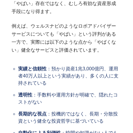
「やばい」存在ではなく、むしろ有効な資産形成
手段になり得ます。
例えば、ウェルスナビのようなロボアドバイザー
サービスについても「やばい」という評判がある
一方で、実際には以下のような点から「やばくな
い」健全なサービスと評価されています。
実績と信頼性
：預かり資産1兆3,000億円、運用
者40万人以上という実績があり、多くの人に支
持されている
透明性
：手数料や運用方針が明確で、隠れたコ
ストがない
長期的な視点
：投機的ではなく、長期・分散投
資という健全な投資哲学に基づいている
自動化による利便性
：時間や知識がない人でも