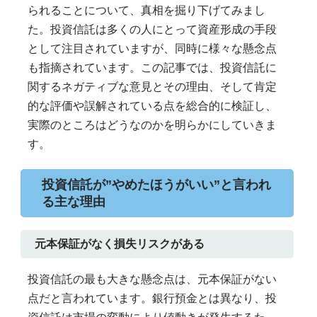
られることについて、真相を掘り下げてみまし
た。投資信託は多くの人にとって資産形成の手段
として注目されていますが、同時に様々な懸念点
も指摘されています。この記事では、投資信託に
関するネガティブな意見とその理由、そして肯定
的な評価や誤解されている点を総合的に検証し、
実際のところはどうなのかを明らかにしていきま
す。
投資信託が”やめたほうがいい”と言われ
る主な理由
元本保証がなく損失リスクがある
投資信託の最も大きな懸念点は、元本保証がない
点だと言われています。銀行預金とは異なり、投