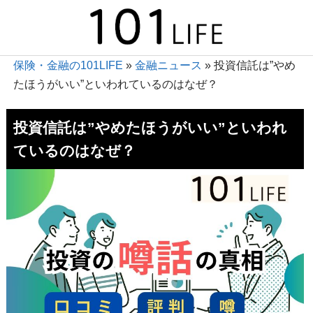
保険・金融の101LIFE
»
金融ニュース
»
投資信託は”やめ
たほうがいい”といわれているのはなぜ？
投資信託は”やめたほうがいい”といわれ
ているのはなぜ？