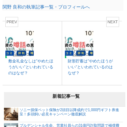
関野 良和の執筆記事一覧・プロフィールへ
PREV
NEXT
敷金礼金なしは”やめたほ
財形貯蓄は”やめたほうが
うがいい”といわれている
いい”といわれているのは
のはなぜ？
なぜ？
新着記事一覧
ソニー損保ペット保険が2頭目以降成約で1,000円ギフト券進
呈！多頭飼い必見キャンペーン徹底解説
プルデンシャル生命、営業社員らの31億円詐取問題で補償費