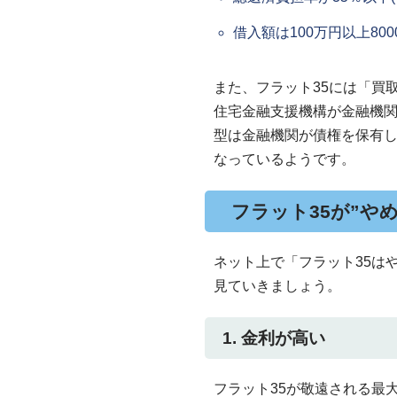
借入額は100万円以上80
また、フラット35には「買
住宅金融支援機構が金融機
型は金融機関が債権を保有
なっているようです。
フラット35が”や
ネット上で「フラット35は
見ていきましょう。
1. 金利が高い
フラット35が敬遠される最