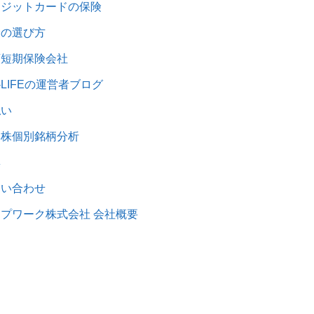
レジットカードの保険
険の選び方
額短期保険会社
1-LIFEの運営者ブログ
払い
本株個別銘柄分析
集
問い合わせ
プワーク株式会社 会社概要