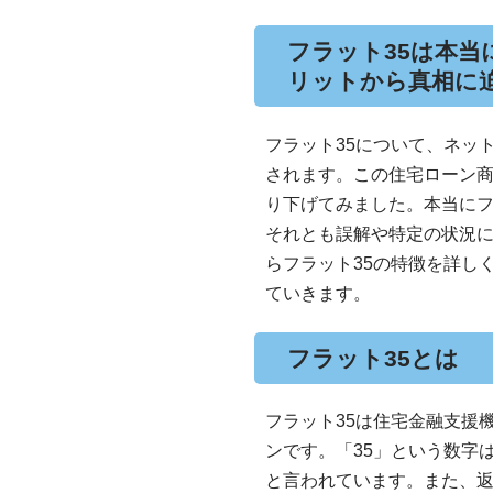
フラット35は本当
リットから真相に
フラット35について、ネッ
されます。この住宅ローン
り下げてみました。本当にフ
それとも誤解や特定の状況
らフラット35の特徴を詳し
ていきます。
フラット35とは
フラット35は住宅金融支援
ンです。「35」という数字
と言われています。また、返