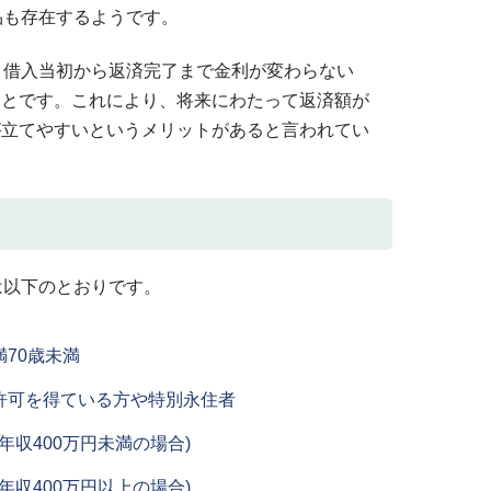
品も存在するようです。
、借入当初から返済完了まで金利が変わらない
ことです。これにより、将来にわたって返済額が
が立てやすいというメリットがあると言われてい
は以下のとおりです。
70歳未満
許可を得ている方や特別永住者
年収400万円未満の場合)
年収400万円以上の場合)