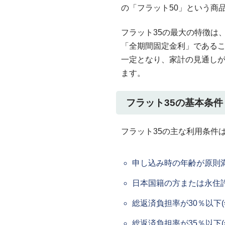
の「フラット50」という商
フラット35の最大の特徴は
「全期間固定金利」である
一定となり、家計の見通し
ます。
フラット35の基本条件
フラット35の主な利用条件
申し込み時の年齢が原則満
日本国籍の方または永住
総返済負担率が30％以下(
総返済負担率が35％以下(