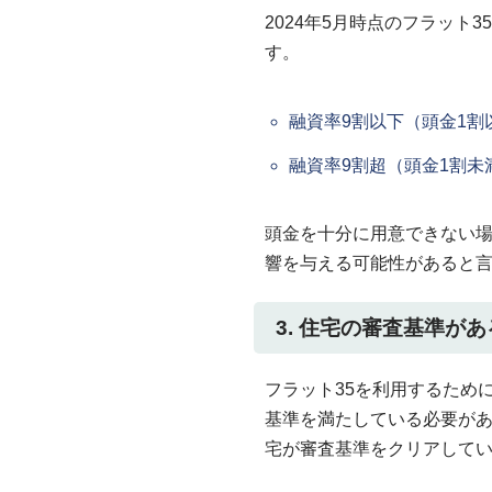
2024年5月時点のフラット
す。
融資率9割以下（頭金1割以
融資率9割超（頭金1割未満
頭金を十分に用意できない
響を与える可能性があると
3. 住宅の審査基準があ
フラット35を利用するため
基準を満たしている必要が
宅が審査基準をクリアして