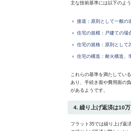
主な技術基準には以下のよ
接道：原則として一般の
住宅の規模：戸建ての場合
住宅の規格：原則として
住宅の構造：耐火構造、
これらの基準を満たしてい
あり、手続き面や費用面の
があるようです。
4. 繰り上げ返済は10
フラット35では繰り上げ返