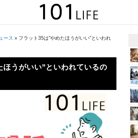
ュース
»
フラット35は”やめたほうがいい”といわれ
めたほうがいい”といわれているの
再