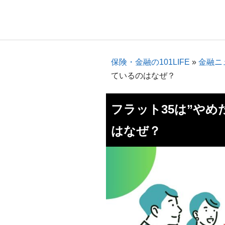
保険・金融の101LIFE
»
金融ニ
ているのはなぜ？
フラット35は”や
はなぜ？