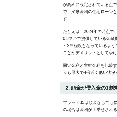
が高めに設定されている点
で、変動金利の住宅ローン
す。
たとえば、2024年の時点
0.3％台で提供している金融
～2％程度となっているよう
ことがデメリットとして挙
固定金利と変動金利を比較す
りも最大で4倍近く低い状況
2. 頭金が借入金の1
フラット35は頭金なしでも
の場合は金利が上乗せされ