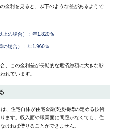
35の金利を見ると、以下のような差があるようで
上の場合）：年1.820％
の場合）：年1.960％
場合、この金利差が長期的な返済総額に大きな影
言われています。
る
には、住宅自体が住宅金融支援機構の定める技術
あります。収入面や職業面に問題がなくても、住
いなければ借りることができません。