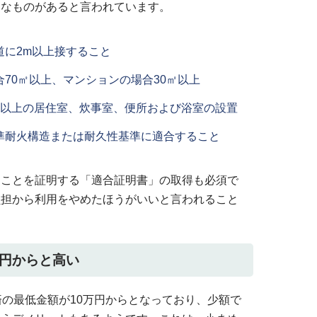
うなものがあると言われています。
道に2m以上接すること
70㎡以上、マンションの場合30㎡以上
2以上の居住室、炊事室、便所および浴室の設置
準耐火構造または耐久性基準に適合すること
ることを証明する「適合証明書」の取得も必須で
負担から利用をやめたほうがいいと言われること
万円からと高い
済の最低金額が10万円からとなっており、少額で