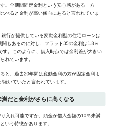
です。全期間固定金利という安心感がある一方
と比べると金利が高い傾向にあると言われていま
で、銀行が提供している変動金利型の住宅ローンは
機関もあるのに対し、フラット35の金利は1.8％
です。このように、借入時点では金利差が大きい
げられています。
ると、過去20年間は変動金利の方が固定金利よ
が続いていたと言われています。
割未満だと金利がさらに高くなる
借り入れ可能ですが、頭金が借入金額の10％未満
るという特徴があります。