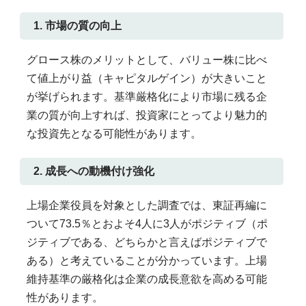
1. 市場の質の向上
グロース株のメリットとして、バリュー株に比べ
て値上がり益（キャピタルゲイン）が大きいこと
が挙げられます。基準厳格化により市場に残る企
業の質が向上すれば、投資家にとってより魅力的
な投資先となる可能性があります。
2. 成長への動機付け強化
上場企業役員を対象とした調査では、東証再編に
ついて73.5％とおよそ4人に3人がポジティブ（ポ
ジティブである、どちらかと言えばポジティブで
ある）と考えていることが分かっています。上場
維持基準の厳格化は企業の成長意欲を高める可能
性があります。