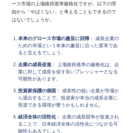
ース市場の上場維持基準厳格化ですが、以下の理
由から「やばくない」と考えることもできるので
はないでしょうか。
本来のグロース市場の趣旨に回帰
： 成長企業の
ための市場という本来の趣旨に沿った変革であ
ると言えるでしょう。
企業の成長促進
： 上場維持基準の厳格化は、企
業に対して成長を促す良いプレッシャーとなる
可能性があります。
投資家保護の側面
： 成長性の低い企業が市場か
ら退出することで、投資家が本当の成長企業に
投資できる環境が整うかもしれません。
経済全体の活性化
： 企業の成長競争が促進され
ることで、日本経済全体の活性化につながる可
能性もあるでしょう。