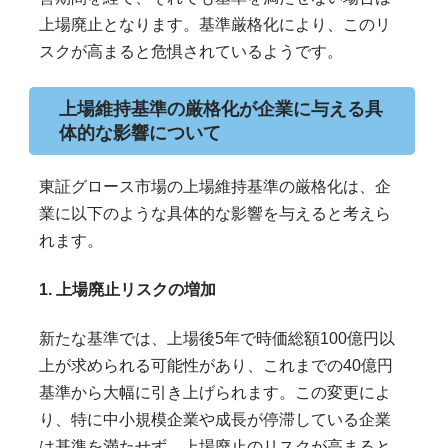
上場廃止となります。基準厳格化により、このリ
スクが高まると危惧されているようです。
上場維持基準の厳格化が企業に与える具
体的な影響について
東証グロース市場の上場維持基準の厳格化は、企
業に以下のような具体的な影響を与えると考えら
れます。
1. 上場廃止リスクの増加
新たな基準では、上場後5年で時価総額100億円以
上が求められる可能性があり、これまでの40億円
基準から大幅に引き上げられます。この変更によ
り、特に中小規模企業や成長が停滞している企業
は基準を満たせず、上場廃止のリスクが高まると