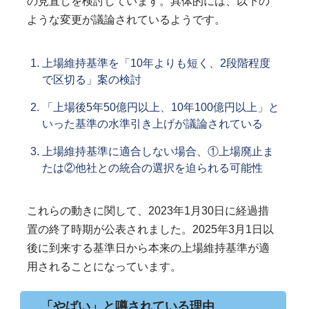
の見直しを検討しています。具体的には、以下の
ような変更が議論されているようです。
上場維持基準を「10年よりも短く、2段階程度
で区切る」案の検討
「上場後5年50億円以上、10年100億円以上」と
いった基準の水準引き上げが議論されている
上場維持基準に適合しない場合、①上場廃止ま
たは②他社との統合の選択を迫られる可能性
これらの動きに関して、2023年1月30日に経過措
置の終了時期が公表されました。2025年3月1日以
後に到来する基準日から本来の上場維持基準が適
用されることになっています。
「やばい」と噂されている理由