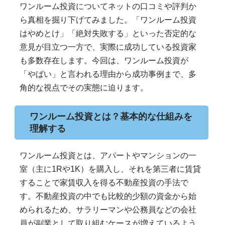
ワンルーム投資についてネットの口コミや評判か
ら真相を掘り下げてみました。「ワンルーム投資
はやめとけ」「絶対失敗する」といった否定的な
意見が目立つ一方で、実際に成功している投資家
も多数存在します。今回は、ワンルーム投資が
「やばい」と言われる理由から成功事例まで、多
角的な視点でその実態に迫ります。
ワンルーム投資とは？基本的な仕組みを
理解する
ワンルーム投資とは、アパートやマンションの一
室（主に1Rや1K）を購入し、それを第三者に賃貸
することで家賃収入を得る不動産投資の手法で
す。不動産投資の中でも比較的少額の資金から始
められるため、サラリーマンや公務員などの会社
員が副業として取り組むケースが増えているよう