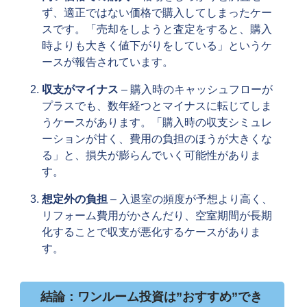
ず、適正ではない価格で購入してしまったケー
スです。「売却をしようと査定をすると、購入
時よりも大きく値下がりをしている」というケ
ースが報告されています。
収支がマイナス
– 購入時のキャッシュフローが
プラスでも、数年経つとマイナスに転じてしま
うケースがあります。「購入時の収支シミュレ
ーションが甘く、費用の負担のほうが大きくな
る」と、損失が膨らんでいく可能性がありま
す。
想定外の負担
– 入退室の頻度が予想より高く、
リフォーム費用がかさんだり、空室期間が長期
化することで収支が悪化するケースがありま
す。
結論：ワンルーム投資は”おすすめ”でき