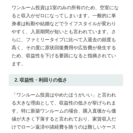
ワンルーム投資は1室のみの所有のため、空室にな
ると収入がゼロになってしまいます。一般的に単
身者は転勤や結婚などでライフスタイルが変わり
やすく、入居期間が短いとも言われています。さ
らに、ファミリータイプに比べて入退去の頻度も
高く、その度に原状回復費用や広告費が発生する
ため、収益性を下げる要因になると指摘されてい
ます。
2. 収益性・利回りの低さ
「ワンルーム投資はやめたほうがいい」と言われ
る大きな理由として、収益性の低さが挙げられま
す。特に新築ワンルームの場合、購入直後から価
値が大きく下落すると言われており、家賃収入だ
けでローン返済や諸経費を賄うのは難しいケース