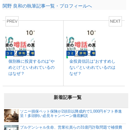
関野 良和の執筆記事一覧・プロフィールへ
PREV
NEXT
個別株に投資するのは”や
金投資信託は”おすすめし
めとけ”といわれているの
ない”といわれているのは
はなぜ？
なぜ？
新着記事一覧
ソニー損保ペット保険が2頭目以降成約で1,000円ギフト券進
呈！多頭飼い必見キャンペーン徹底解説
プルデンシャル生命、営業社員らの31億円詐取問題で補償費