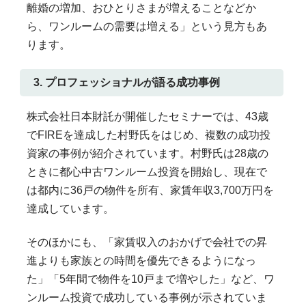
離婚の増加、おひとりさまが増えることなどか
ら、ワンルームの需要は増える」という見方もあ
ります。
3. プロフェッショナルが語る成功事例
株式会社日本財託が開催したセミナーでは、43歳
でFIREを達成した村野氏をはじめ、複数の成功投
資家の事例が紹介されています。村野氏は28歳の
ときに都心中古ワンルーム投資を開始し、現在で
は都内に36戸の物件を所有、家賃年収3,700万円を
達成しています。
そのほかにも、「家賃収入のおかげで会社での昇
進よりも家族との時間を優先できるようになっ
た」「5年間で物件を10戸まで増やした」など、ワ
ンルーム投資で成功している事例が示されていま