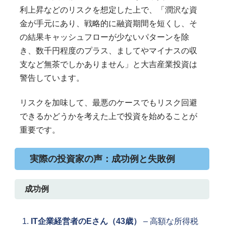
利上昇などのリスクを想定した上で、「潤沢な資
金が手元にあり、戦略的に融資期間を短くし、そ
の結果キャッシュフローが少ないパターンを除
き、数千円程度のプラス、ましてやマイナスの収
支など無茶でしかありません」と大吉産業投資は
警告しています。
リスクを加味して、最悪のケースでもリスク回避
できるかどうかを考えた上で投資を始めることが
重要です。
実際の投資家の声：成功例と失敗例
成功例
IT企業経営者のEさん（43歳）
– 高額な所得税