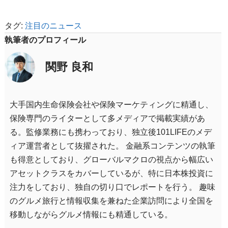
タグ:
注目のニュース
執筆者のプロフィール
関野 良和
大手国内生命保険会社や保険マーケティングに精通し、
保険専門のライターとして多メディアで掲載実績があ
る。監修業務にも携わっており、独立後101LIFEのメデ
ィア運営者として抜擢された。 金融系コンテンツの執筆
も得意としており、グローバルマクロの視点から幅広い
アセットクラスをカバーしているが、特に日本株投資に
注力をしており、独自の切り口でレポートを行う。 趣味
のグルメ旅行と情報収集を兼ねた企業訪問により全国を
移動しながらグルメ情報にも精通している。