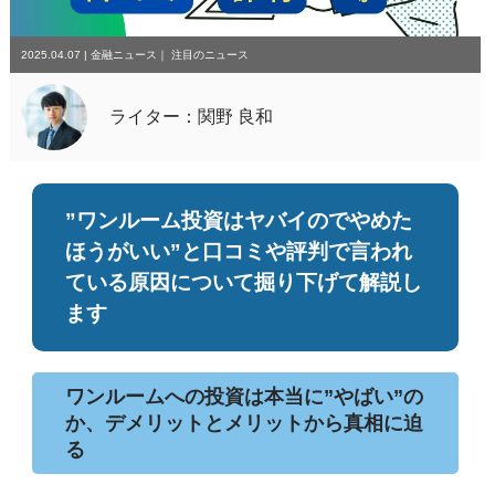
2025.04.07
|
金融ニュース
｜
注目のニュース
ライター：関野 良和
”ワンルーム投資はヤバイのでやめた
ほうがいい”と口コミや評判で言われ
ている原因について掘り下げて解説し
ます
ワンルームへの投資は本当に”やばい”の
か、デメリットとメリットから真相に迫
る