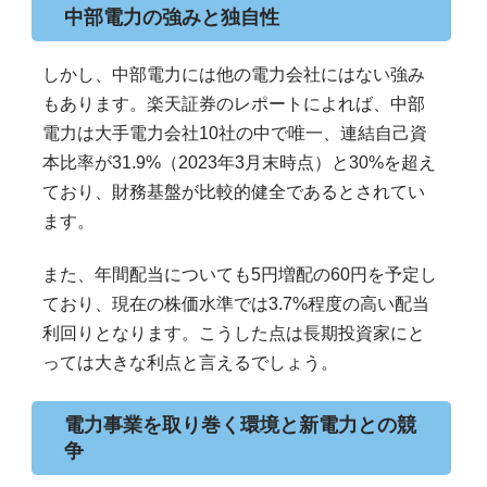
中部電力の強みと独自性
しかし、中部電力には他の電力会社にはない強み
もあります。楽天証券のレポートによれば、中部
電力は大手電力会社10社の中で唯一、連結自己資
本比率が31.9%（2023年3月末時点）と30%を超え
ており、財務基盤が比較的健全であるとされてい
ます。
また、年間配当についても5円増配の60円を予定し
ており、現在の株価水準では3.7%程度の高い配当
利回りとなります。こうした点は長期投資家にと
っては大きな利点と言えるでしょう。
電力事業を取り巻く環境と新電力との競
争