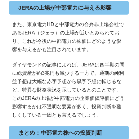
JERAの上場が中部電力に与える影響
また、東京電力HDと中部電力の合弁非上場会社で
あるJERA（ジェラ）の上場が近いとみられてお
り、これが今後の中部電力の株価にどのような影
響を与えるかも注目されています。
ダイヤモンドの記事によれば、JERAは四半期の間
に総資産が約3兆円も減少する一方で、通期の純利
益予想は大幅な赤字予想から黒字予想に転じるな
ど、特異な財務状況を示しているとのことです。
このJERAの上場が中部電力の企業価値評価にどう
影響するかは不透明な要素が多く、投資判断を難
しくしている一因とも言えるでしょう。
まとめ：中部電力株への投資判断