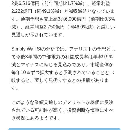
2兆6,516億円（前年同期比1.7%減）、経常利益
2,222億円（同49.1%減）と減収減益となっていま
す。通期予想も売上高3兆6,000億円（前期比0.3%
減）、経常利益2,750億円（同46.0%減）と厳しい
見通しが示されています。
Simply Wall Stの分析では、アナリストの予想とし
て今後3年間の中部電力の利益成長率は年率9.9％
減とマイナスに転じる見込みであり、市場全体が
毎年10％ずつ拡大すると予測されていることと比
較すると、著しく見劣りするとの指摘がありま
す。
このような業績見通しのデメリットが株価に反映
されている可能性が高く、投資判断を慎重にすべ
き状況にあるようです。