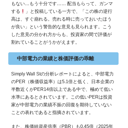
もない…もう十分です…… 配当もらって、ガンマ
する
」と投稿している一方で、「この株の逆行
高は、すぐ崩れる。売れる時に売っておいたほう
が良い」という警告的な意見も見られます。こう
した意見の分かれ方からも、投資家の間で評価が
割れていることがうかがえます。
中部電力の業績と株価評価の乖離
Simply Wall Stの分析レポートによると、中部電力
のPER（株価収益率）は5.1倍と低く、日本企業の
半数近くがPER14倍以上である中で、極めて低い
水準にあるとされています。この低いPERは投資
家が中部電力の業績不振の回復を期待していない
ことの表れであると指摘されています。
また、株価純資産倍率（PBR）も0.45倍（2025年