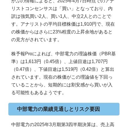
かぶの情報によると、2025年4月7日時点でのアナ
リストコンセンサスは「買い」となっており、内
訳は強気買い2人、買い1人、中立2人とのことで
す。アナリストの平均目標株価は1,910円で、現在
の株価からはさらに23%程度の上昇余地があると
の見方がされています。
株予報Proによれば、中部電力の理論株価（PBR基
準）は1,613円（0.45倍）、上値目途は1,707円
（0.47倍）、下値目途は1,519円（0.42倍）と算出
されています。現在の株価がこの理論値を下回っ
ていることから、短期的には割安感から買いが入
る可能性もあるようです。
中部電力の業績見通しとリスク要因
中部電力の2025年3月期第3四半期決算は、売上高