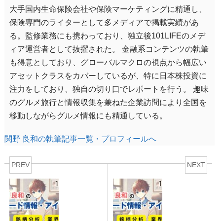
大手国内生命保険会社や保険マーケティングに精通し、
保険専門のライターとして多メディアで掲載実績があ
る。監修業務にも携わっており、独立後101LIFEのメデ
ィア運営者として抜擢された。 金融系コンテンツの執筆
も得意としており、グローバルマクロの視点から幅広い
アセットクラスをカバーしているが、特に日本株投資に
注力をしており、独自の切り口でレポートを行う。 趣味
のグルメ旅行と情報収集を兼ねた企業訪問により全国を
移動しながらグルメ情報にも精通している。
関野 良和の執筆記事一覧・プロフィールへ
PREV
NEXT