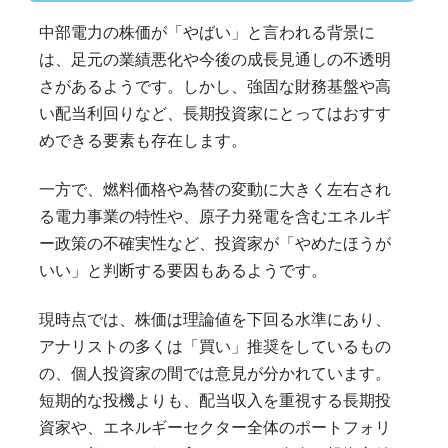
中部電力の株価が「やばい」と言われる背景に
は、足元の業績悪化や今後の成長見通しの不透明
さがあるようです。しかし、強固な財務基盤や高
い配当利回りなど、長期投資家にとってはおすす
めできる要素も存在します。
一方で、燃料価格や為替の変動に大きく左右され
る電力事業の特性や、原子力発電を含むエネルギ
ー政策の不確実性など、投資家が「やめたほうが
いい」と判断する要因もあるようです。
現時点では、株価は理論値を下回る水準にあり、
アナリストの多くは「買い」推奨をしているもの
の、個人投資家の間では意見が分かれています。
短期的な投機よりも、配当収入を重視する長期投
資家や、エネルギーセクター全体のポートフォリ