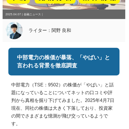
2025.04.07
|
金融ニュース
｜
ライター：関野 良和
中部電力の株価が暴落、「やばい」と
言われる背景を徹底調査
中部電力（TSE：9502）の株価が「やばい」と話
題になっていることについてネットの口コミや評
判から真相を掘り下げてみました。2025年4月7日
現在、同社の株価は大きく下落しており、投資家
の間でさまざまな憶測が飛び交っているようで
す。