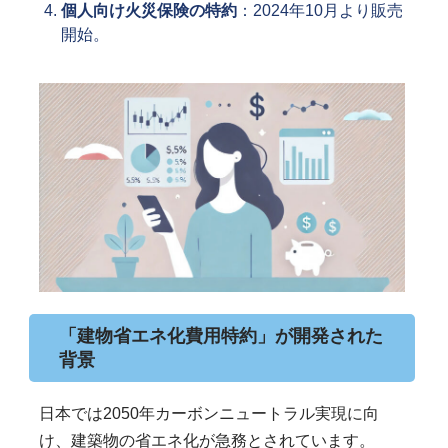
個人向け火災保険の特約
：2024年10月より販売
開始。
「建物省エネ化費用特約」が開発された
背景
日本では2050年カーボンニュートラル実現に向
け、建築物の省エネ化が急務とされています。