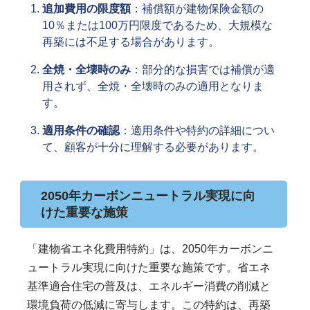
追加費用の限度額
：補償額が建物保険金額の
10％または100万円限度であるため、大規模な
再築には不足する場合があります。
全焼・全壊時のみ
：部分的な損害では補償が適
用されず、全焼・全壊時のみの適用となりま
す。
適用条件の確認
：適用条件や特約の詳細につい
て、顧客が十分に理解する必要があります。
2050年カーボンニュートラル実現に向
けた重要な施策
「建物省エネ化費用特約」は、2050年カーボンニ
ュートラル実現に向けた重要な施策です。省エネ
基準適合住宅の普及は、エネルギー消費の削減と
環境負荷の低減に寄与します。この特約は、再築