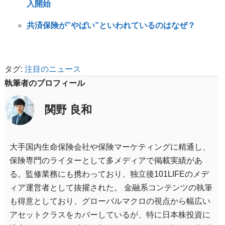
入開始
共済保険が”やばい”といわれているのはなぜ？
タグ:
注目のニュース
執筆者のプロフィール
関野 良和
大手国内生命保険会社や保険マーケティングに精通し、
保険専門のライターとして多メディアで掲載実績があ
る。監修業務にも携わっており、独立後101LIFEのメデ
ィア運営者として抜擢された。 金融系コンテンツの執筆
も得意としており、グローバルマクロの視点から幅広い
アセットクラスをカバーしているが、特に日本株投資に