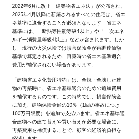
2022年6月に改正「建築物省エネ法」が公布され、
2025年4月以降に新築されるすべての住宅は、省エ
ネ基準に適合することが必須となります。省エネ
基準には、「断熱等性能等級4以上」や「一次エネ
ルギー消費量等級4以上」などが含まれます。しか
し、現行の火災保険では損害保険金が再調達価額
基準で算定されるため、再築時の省エネ基準適合
費用が補償されない場合があります。
「建物省エネ化費用特約」は、全焼・全壊した建
物の再築時に、省エネ基準適合のための追加費用
を補償するものです。この特約では、損害保険金
に加え、建物保険金額の10％（1回の事故につき
100万円限度）を追加で支払います。省エネ基準適
合建物への建て替えや買い替えが必要な場合に、
再築費用を補償することで、顧客の経済的負担を
軽減します。