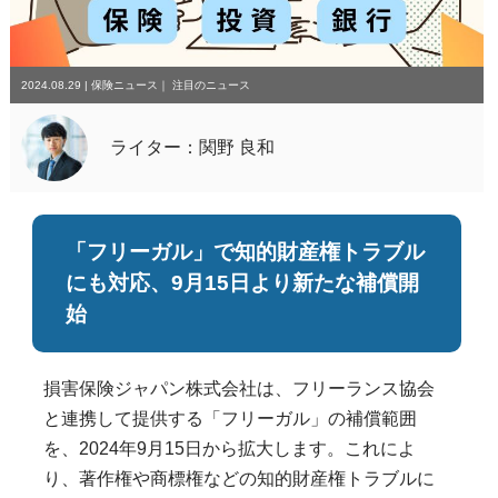
2024.08.29
|
保険ニュース
｜
注目のニュース
ライター：関野 良和
「フリーガル」で知的財産権トラブル
にも対応、9月15日より新たな補償開
始
損害保険ジャパン株式会社は、フリーランス協会
と連携して提供する「フリーガル」の補償範囲
を、2024年9月15日から拡大します。これによ
り、著作権や商標権などの知的財産権トラブルに