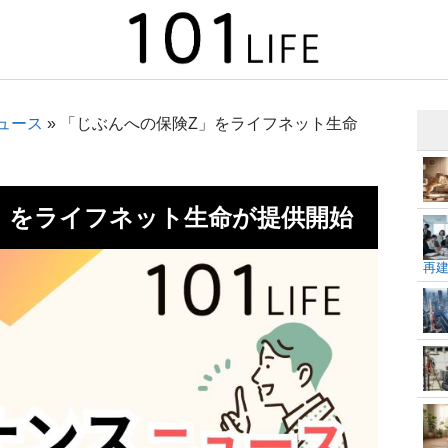
ュース
»
「じぶんへの保険Z」をライフネット生命
」をライフネット生命が提供開始
再