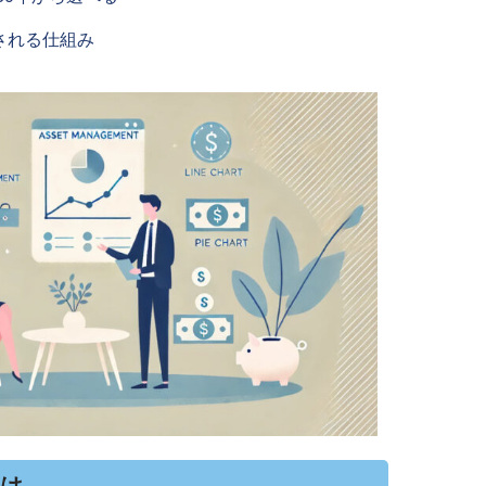
される仕組み
とは