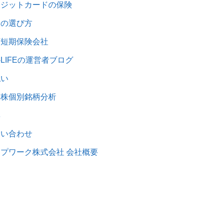
レジットカードの保険
険の選び方
額短期保険会社
1-LIFEの運営者ブログ
払い
本株個別銘柄分析
集
問い合わせ
プワーク株式会社 会社概要