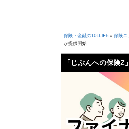
保険・金融の101LIFE
»
保険ニ
が提供開始
「じぶんへの保険Z