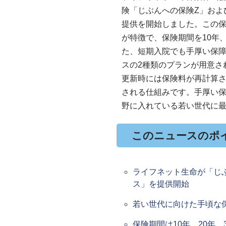
険「じぶんへの保険Z」およ
提供を開始しました。この
が特徴で、保険期間を10年
た、短期入院でも手厚い保
スの2種類のプランが用意さ
更新時には保険料が再計算
される仕組みです。手厚い
野に入れている若い世代に
このニュースのポ
ライフネット生命が「じ
ス」を提供開始
若い世代に向けた手頃な
保険期間は10年、20年、