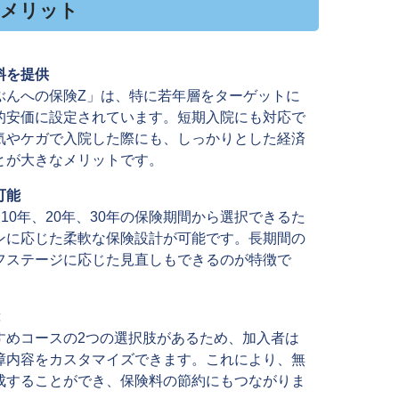
のメリット
料を提供
ぶんへの保険Z」は、特に若年層をターゲットに
的安価に設定されています。短期入院にも対応で
気やケガで入院した際にも、しっかりとした経済
とが大きなメリットです。
可能
10年、20年、30年の保険期間から選択できるた
ンに応じた柔軟な保険設計が可能です。長期間の
フステージに応じた見直しもできるのが特徴で
能
すめコースの2つの選択肢があるため、加入者は
障内容をカスタマイズできます。これにより、無
成することができ、保険料の節約にもつながりま