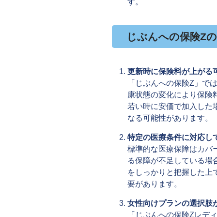
す。
じぶんへの保険Z
更新時に保険料が上がる
「じぶんへの保険Z」で
康状態の変化により保険
若い時に安価で加入した
なる可能性があります。
特定の医療条件に対応し
標準的な医療保障はカバ
る保障が不足している場
をしっかりと把握した上
要があります。
女性向けプランの選択肢
「じぶんへの保険Zレデ