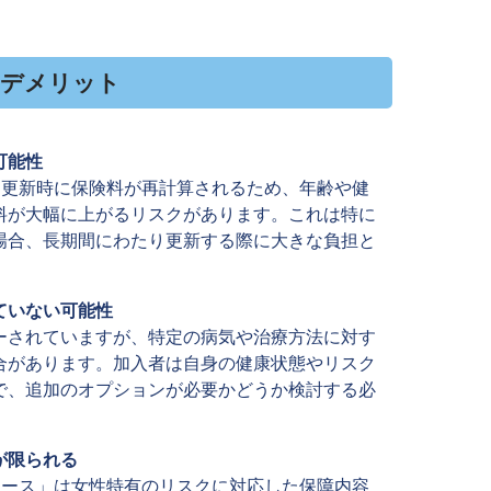
のデメリット
可能性
は更新時に保険料が再計算されるため、年齢や健
料が大幅に上がるリスクがあります。これは特に
場合、長期間にわたり更新する際に大きな負担と
ていない可能性
ーされていますが、特定の病気や治療方法に対す
合があります。加入者は自身の健康状態やリスク
で、追加のオプションが必要かどうか検討する必
が限られる
ィース」は女性特有のリスクに対応した保障内容