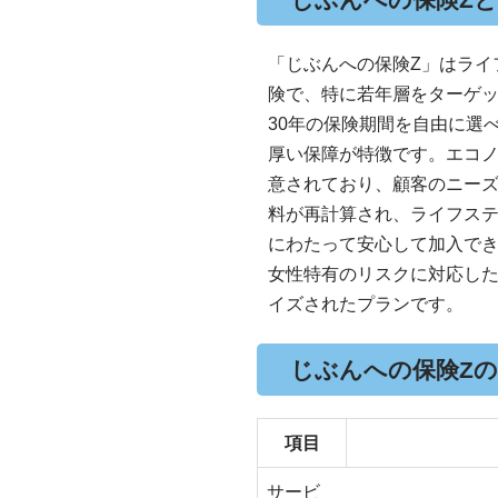
「じぶんへの保険Z」はライ
険で、特に若年層をターゲッ
30年の保険期間を自由に選
厚い保障が特徴です。エコノ
意されており、顧客のニー
料が再計算され、ライフス
にわたって安心して加入でき
女性特有のリスクに対応し
イズされたプランです。
じぶんへの保険Z
項目
サービ