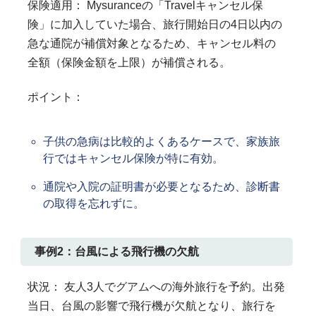
保険適用： Mysuranceの「Travelキャンセル保
険」に加入していた場合、旅行開始日の4日以内の
急な通院が補償対象となるため、キャンセル料の
全額（保険金額を上限）が補償される。
ポイント：
子供の急病は比較的よくあるケースで、家族旅
行ではキャンセル保険が特に有効。
通院や入院の証明書が必要となるため、診断書
の取得を忘れずに。
事例2：台風による飛行機の欠航
状況： 友人3人でグアムへの海外旅行を予約。出発
当日、台風の影響で飛行機が欠航となり、旅行を