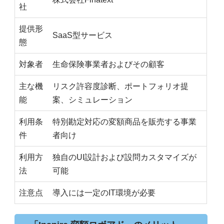
社
提供形
SaaS型サービス
態
対象者
生命保険事業者およびその顧客
主な機
リスク許容度診断、ポートフォリオ提
能
案、シミュレーション
利用条
特別勘定対応の変額商品を販売する事業
件
者向け
利用方
独自のUI設計および設問カスタマイズが
法
可能
注意点
導入には一定のIT環境が必要