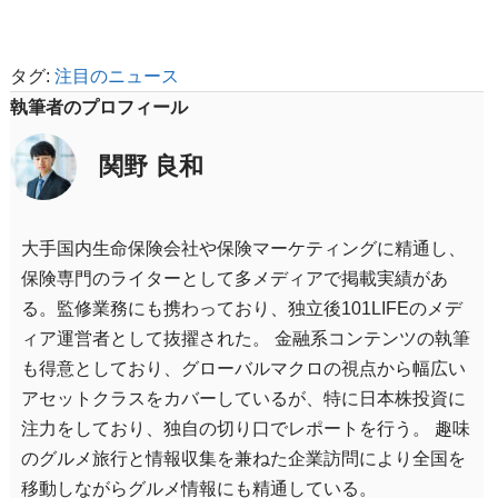
タグ:
注目のニュース
執筆者のプロフィール
関野 良和
大手国内生命保険会社や保険マーケティングに精通し、
保険専門のライターとして多メディアで掲載実績があ
る。監修業務にも携わっており、独立後101LIFEのメデ
ィア運営者として抜擢された。 金融系コンテンツの執筆
も得意としており、グローバルマクロの視点から幅広い
アセットクラスをカバーしているが、特に日本株投資に
注力をしており、独自の切り口でレポートを行う。 趣味
のグルメ旅行と情報収集を兼ねた企業訪問により全国を
移動しながらグルメ情報にも精通している。