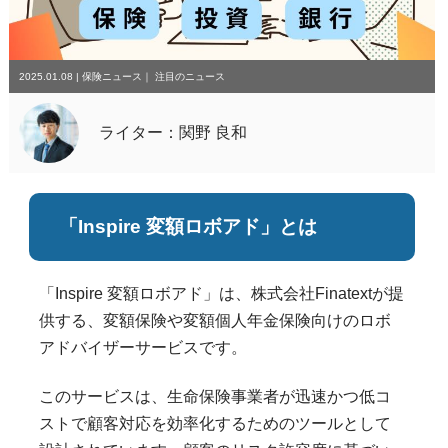
2025.01.08
|
保険ニュース
｜
注目のニュース
ライター：関野 良和
「Inspire 変額ロボアド」とは
「Inspire 変額ロボアド」は、株式会社Finatextが提
供する、変額保険や変額個人年金保険向けのロボ
アドバイザーサービスです。
このサービスは、生命保険事業者が迅速かつ低コ
ストで顧客対応を効率化するためのツールとして