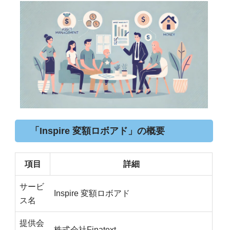
「Inspire 変額ロボアド」の概要
項目
詳細
サービ
Inspire 変額ロボアド
ス名
提供会
株式会社Finatext