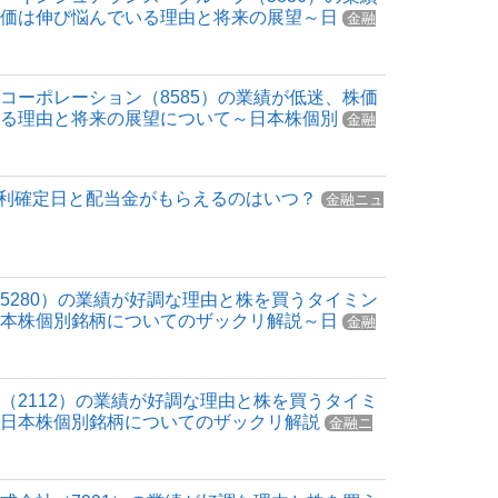
株価は伸び悩んでいる理由と将来の展望～日
金融
コーポレーション（8585）の業績が低迷、株価
いる理由と将来の展望について～日本株個別
金融
の権利確定日と配当金がもらえるのはいつ？
金融ニュ
5280）の業績が好調な理由と株を買うタイミン
日本株個別銘柄についてのザックリ解説～日
金融
（2112）の業績が好調な理由と株を買うタイミ
～日本株個別銘柄についてのザックリ解説
金融ニ