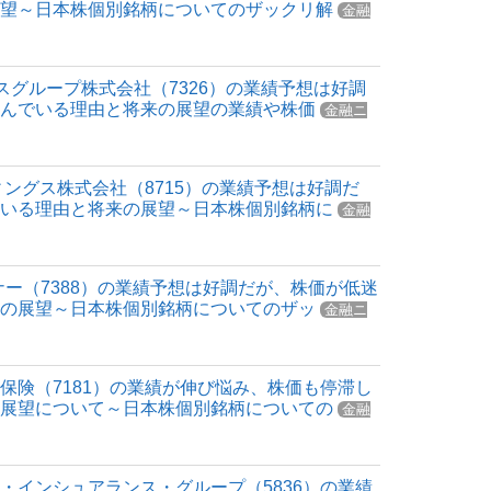
展望～日本株個別銘柄についてのザックリ解
金融
ンスグループ株式会社（7326）の業績予想は好調
悩んでいる理由と将来の展望の業績や株価
金融ニ
ィングス株式会社（8715）の業績予想は好調だ
ている理由と将来の展望～日本株個別銘柄に
金融
ナー（7388）の業績予想は好調だが、株価が低迷
来の展望～日本株個別銘柄についてのザッ
金融ニ
保険（7181）の業績が伸び悩み、株価も停滞し
の展望について～日本株個別銘柄についての
金融
・インシュアランス・グループ（5836）の業績