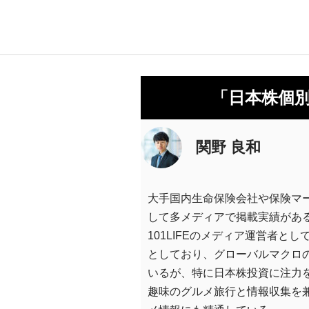
「日本株個
関野 良和
大手国内生命保険会社や保険マ
して多メディアで掲載実績があ
101LIFEのメディア運営者と
としており、グローバルマクロ
いるが、特に日本株投資に注力
趣味のグルメ旅行と情報収集を