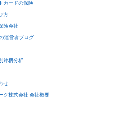
トカードの保険
び方
保険会社
IFEの運営者ブログ
別銘柄分析
わせ
ーク株式会社 会社概要