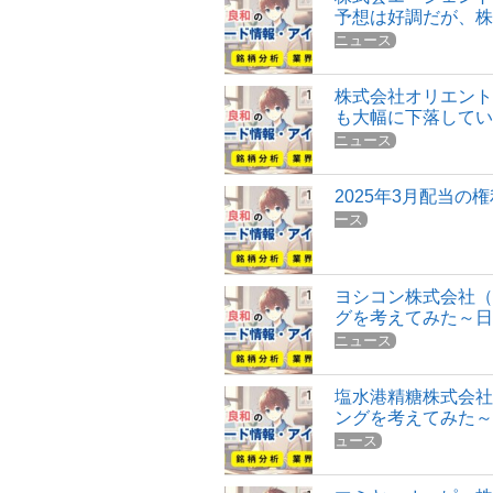
予想は好調だが、
ニュース
株式会社オリエント
も大幅に下落して
ニュース
2025年3月配当
ース
ヨシコン株式会社（
グを考えてみた～
ニュース
塩水港精糖株式会社
ングを考えてみた
ュース