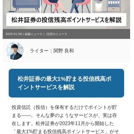
2025.01.09
|
金融ニュース
｜
注目のニュース
ライター：関野 良和
松井証券の最大1%貯まる投信残高ポ
イントサービスを解説
投資信託（投信）を保有するだけでポイントが貯
まる――。そんな夢のようなサービスが、実は存
在します。松井証券が2023年11月から開始した
「最大1%貯まる投信残高ポイントサービス」がそ