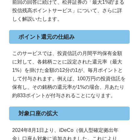
前回の回答に続けて、松井証券の「最大1%貯まる
投信残高ポイントサービス」について、さらに詳
しく解説いたします。
ポイント還元の仕組み
このサービスでは、投資信託の月間平均保有金額
に対して、各銘柄ごとに設定された還元率（最大
1%）を掛けた金額の12分の1が、毎月ポイントと
して付与されます。例えば、100万円の投資信託を
保有し、その銘柄の還元率が1%の場合、月あたり
約833ポイントが付与されることになります。
対象口座の拡大
2024年8月1日より、iDeCo（個人型確定拠出年
金）口座も対象に追加されました。これにより、