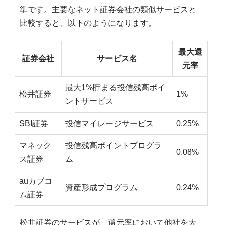
準です。主要なネット証券会社の類似サービスと
比較すると、以下のようになります。
最大還
証券会社
サービス名
元率
最大1%貯まる投信残高ポイ
松井証券
1%
ントサービス
SBI証券
投信マイレージサービス
0.25%
マネック
投信残高ポイントプログラ
0.08%
ス証券
ム
auカブコ
資産形成プログラム
0.24%
ム証券
松井証券のサービスが、還元率において他社を大