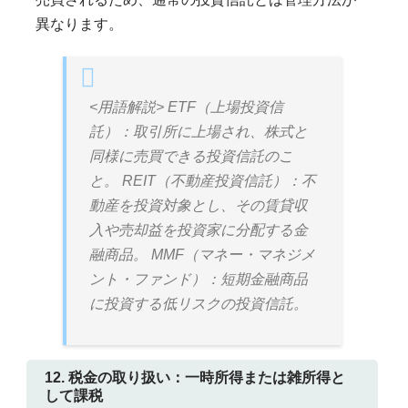
異なります。
<用語解説> ETF（上場投資信
託）：取引所に上場され、株式と
同様に売買できる投資信託のこ
と。 REIT（不動産投資信託）：不
動産を投資対象とし、その賃貸収
入や売却益を投資家に分配する金
融商品。 MMF（マネー・マネジメ
ント・ファンド）：短期金融商品
に投資する低リスクの投資信託。
12. 税金の取り扱い：一時所得または雑所得と
して課税