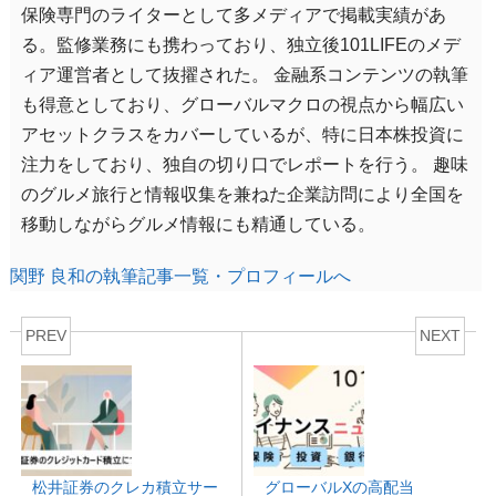
保険専門のライターとして多メディアで掲載実績があ
る。監修業務にも携わっており、独立後101LIFEのメデ
ィア運営者として抜擢された。 金融系コンテンツの執筆
も得意としており、グローバルマクロの視点から幅広い
アセットクラスをカバーしているが、特に日本株投資に
注力をしており、独自の切り口でレポートを行う。 趣味
のグルメ旅行と情報収集を兼ねた企業訪問により全国を
移動しながらグルメ情報にも精通している。
関野 良和の執筆記事一覧・プロフィールへ
PREV
NEXT
松井証券のクレカ積立サー
グローバルXの高配当