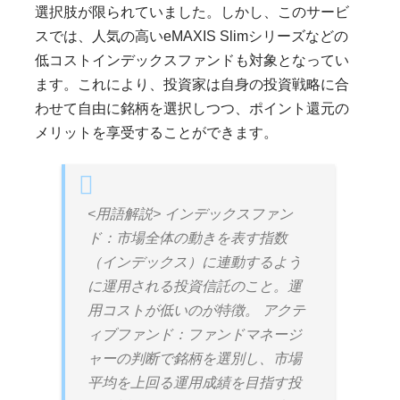
選択肢が限られていました。しかし、このサービ
スでは、人気の高いeMAXIS Slimシリーズなどの
低コストインデックスファンドも対象となってい
ます。これにより、投資家は自身の投資戦略に合
わせて自由に銘柄を選択しつつ、ポイント還元の
メリットを享受することができます。
<用語解説> インデックスファン
ド：市場全体の動きを表す指数
（インデックス）に連動するよう
に運用される投資信託のこと。運
用コストが低いのが特徴。 アクテ
ィブファンド：ファンドマネージ
ャーの判断で銘柄を選別し、市場
平均を上回る運用成績を目指す投