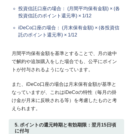
投資信託口座の場合： (月間平均保有金額) × (各
投資信託のポイント還元率) × 1/12
iDeCo口座の場合： (月末保有金額) × (各投資信
託のポイント還元率) × 1/12
月間平均保有金額を基準とすることで、月の途中
で解約や追加購入をした場合でも、公平にポイン
トが付与されるようになっています。
また、iDeCo口座の場合は月末保有金額が基準と
なっていますが、これはiDeCoの特性（毎月の掛
け金が月末に反映される等）を考慮したものと考
えられます。
5. ポイントの還元時期と有効期限：翌月15日頃
に付与