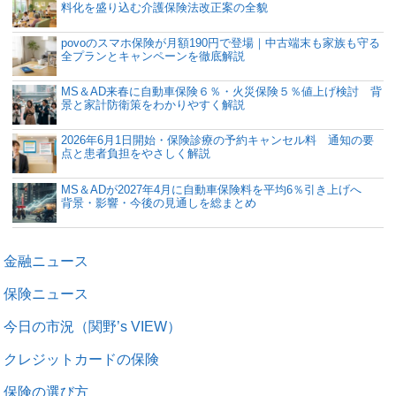
料化を盛り込む介護保険法改正案の全貌
povoのスマホ保険が月額190円で登場｜中古端末も家族も守る
全プランとキャンペーンを徹底解説
MS＆AD来春に自動車保険６％・火災保険５％値上げ検討 背
景と家計防衛策をわかりやすく解説
2026年6月1日開始・保険診療の予約キャンセル料 通知の要
点と患者負担をやさしく解説
MS＆ADが2027年4月に自動車保険料を平均6％引き上げへ
背景・影響・今後の見通しを総まとめ
金融ニュース
保険ニュース
今日の市況（関野’s VIEW）
クレジットカードの保険
保険の選び方