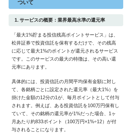
ついて
1. サービスの概要：業界最高水準の還元率
「最大1%貯まる投信残高ポイントサービス」は、
松井証券で投資信託を保有するだけで、その残高
に応じて最大1%のポイントが還元されるサービス
です。このサービスの最大の特徴は、その高い還
元率にあります。
具体的には、投資信託の月間平均保有金額に対し
て、各銘柄ごとに設定された還元率（最大1%）を
掛けた金額の12分の1が、毎月ポイントとして付与
されます。例えば、ある投資信託を100万円保有し
ていて、その銘柄の還元率が1%だった場合、1ヶ
月あたり約833ポイント（100万円×1%÷12）が付
与されることになります。