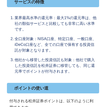
サービスの特徴
業界最高水準の還元率：最大1%の還元率は、他
社の類似サービスと比較しても非常に高い水準
です。
全口座対象：NISA口座、特定口座、一般口座、
iDeCo口座など、全ての口座で保有する投資信
託が対象となります。
他社から移管した投資信託も対象：他社で購入
した投資信託を松井証券に移管しても、同じ還
元率でポイントが付与されます。
ポイントの使い道
付与される松井証券ポイントは、以下のように利