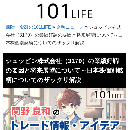
保険・金融の101LIFE
»
金融ニュース
»
シュッピン株式
会社（3179）の業績好調の要因と将来展望について～日
本株個別銘柄についてのザックリ解説
シュッピン株式会社（3179）の業績好調
の要因と将来展望について～日本株個別銘
柄についてのザックリ解説