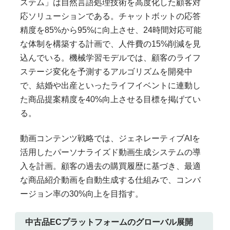
ステム」は自然言語処理技術を高度化した顧客対
応ソリューションである。チャットボットの応答
精度を85%から95%に向上させ、24時間対応可能
な体制を構築する計画で、人件費の15%削減を見
込んでいる。機械学習モデルでは、顧客のライフ
ステージ変化を予測するアルゴリズムを開発中
で、結婚や出産といったライフイベントに連動し
た商品提案精度を40%向上させる目標を掲げてい
る。
動画コンテンツ戦略では、ジェネレーティブAIを
活用したパーソナライズド動画生成システムの導
入を計画。顧客の過去の購買履歴に基づき、最適
な商品紹介動画を自動生成する仕組みで、コンバ
ージョン率の30%向上を目指す。
中古品ECプラットフォームのグローバル展開