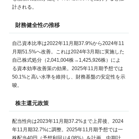
計される。
財務健全性の推移
自己資本比率は2022年11月期37.9%から2024年11
月期51.5%へ改善。これは2024年3月期に実施した
自己株式処分（2,041,004株→1,425,926株）によ
る資本効率改善策の効果。2025年11月期予想では
50.1%と高い水準を維持し、財務基盤の安定性を示
唆。
株主還元政策
配当性向は2023年11月期37.2%まで上昇後、2024
年11月期32.7%に調整。2025年11月期予想では一
株配当40円（予想利回り4.08%）を計画。中期計