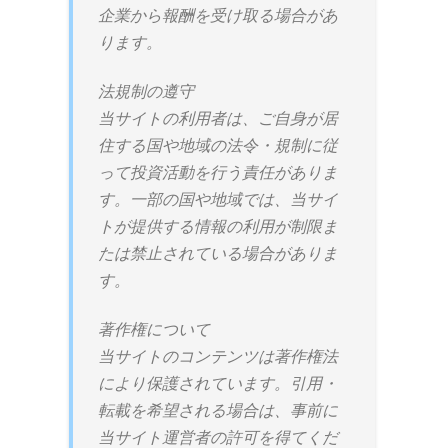
企業から報酬を受け取る場合があ
ります。
法規制の遵守
当サイトの利用者は、ご自身が居
住する国や地域の法令・規制に従
って投資活動を行う責任がありま
す。一部の国や地域では、当サイ
トが提供する情報の利用が制限ま
たは禁止されている場合がありま
す。
著作権について
当サイトのコンテンツは著作権法
により保護されています。引用・
転載を希望される場合は、事前に
当サイト運営者の許可を得てくだ