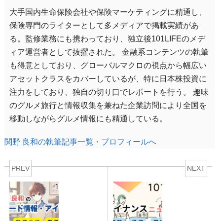
大手国内生命保険会社や保険マーケティングに精通し、
保険専門のライターとして多メディアで掲載実績があ
る。監修業務にも携わっており、独立後101LIFEのメデ
ィア運営者として抜擢された。 金融系コンテンツの執筆
も得意としており、グローバルマクロの視点から幅広い
アセットクラスをカバーしているが、特に日本株投資に
注力をしており、独自の切り口でレポートを行う。 趣味
のグルメ旅行と情報収集を兼ねた企業訪問により全国を
移動しながらグルメ情報にも精通している。
関野 良和の執筆記事一覧・プロフィールへ
PREV
NEXT