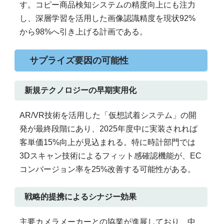
す。コピー商品検知システムの精度向上にも注力
し、深層学習を活用した画像認識精度を現状92%
から98%へ引き上げる計画である。
サプライズ要因の可能性
新規テクノロジーの早期実用化
AR/VR技術を活用した「仮想試着システム」の開
発が最終段階にあり、2025年度中に実装されれば
客単価15%向上が見込まれる。特に時計部門では
3Dスキャン技術によるフィット感確認機能が、EC
コンバージョン率を25%改善する可能性がある。
戦略的提携によるシナジー効果
主要カメラメーカーとの協業が進展しており、中