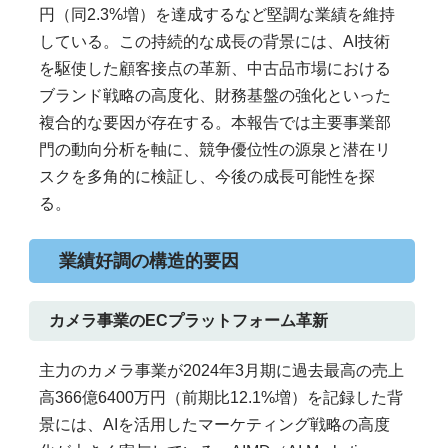
円（同2.3%増）を達成するなど堅調な業績を維持
している。この持続的な成長の背景には、AI技術
を駆使した顧客接点の革新、中古品市場における
ブランド戦略の高度化、財務基盤の強化といった
複合的な要因が存在する。本報告では主要事業部
門の動向分析を軸に、競争優位性の源泉と潜在リ
スクを多角的に検証し、今後の成長可能性を探
る。
業績好調の構造的要因
カメラ事業のECプラットフォーム革新
主力のカメラ事業が2024年3月期に過去最高の売上
高366億6400万円（前期比12.1%増）を記録した背
景には、AIを活用したマーケティング戦略の高度