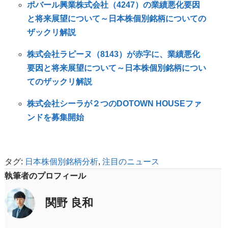
ポバール興業株式会社（4247）の業績悪化要因
と将来展望について～日本株個別銘柄についての
ザックリ解説
株式会社ラピーヌ（8143）が赤字に、業績悪化
要因と将来展望について～日本株個別銘柄につい
てのザックリ解説
株式会社シーラが２つのDOTOWN HOUSEファ
ンドを募集開始
タグ:
日本株個別銘柄分析
,
注目のニュース
執筆者のプロフィール
関野 良和