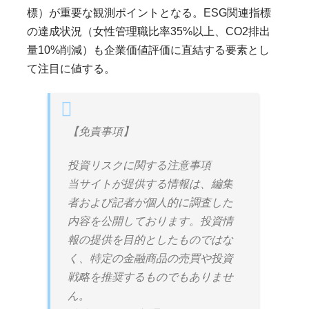
標）が重要な観測ポイントとなる。ESG関連指標
の達成状況（女性管理職比率35%以上、CO2排出
量10%削減）も企業価値評価に直結する要素とし
て注目に値する。
【免責事項】
投資リスクに関する注意事項
当サイトが提供する情報は、編集
者および記者が個人的に調査した
内容を公開しております。投資情
報の提供を目的としたものではな
く、特定の金融商品の売買や投資
戦略を推奨するものでもありませ
ん。