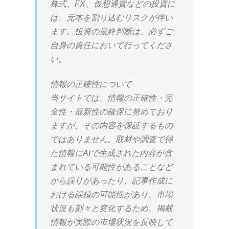
株式、FX、仮想通貨などの投資に
は、元本を割り込むリスクが伴い
ます。投資の最終判断は、必ずご
自身の責任において行ってくださ
い。
情報の正確性について
当サイトでは、情報の正確性・完
全性・最新性の確保に努めており
ますが、その内容を保証するもの
ではありません。取材や調査で得
た情報にAIで生成された内容が含
まれている可能性があることなど
から誤りがあったり、記事作成に
おける誤植の可能性があり、市場
状況も刻々と変化するため、掲載
情報が実際の市場状況を反映して