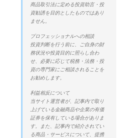
商品取引法に定める投資助言・投
資勧誘を目的としたものではあり
ません。
プロフェッショナルへの相談
投資判断を行う前に、ご自身の財
務状況や投資目的に照らし合わ
せ、必要に応じて税務・法務・投
資の専門家にご相談されることを
お勧めします。
利益相反について
当サイト運営者が、記事内で取り
上げている金融商品や企業の有価
証券を保有している場合がありま
す。また、記事内で紹介されてい
る商品・サービスについて、提携