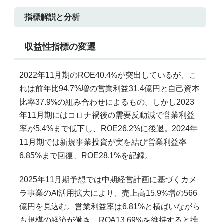
指標解説と分析
収益性指標の変遷
2022年11月期のROE40.4%が突出しているが、こ
れは前年比94.7%増の営業利益31.4億円と自己資本
比率37.9%の組み合わせによるもの。しかし2023
年11月期にはコロナ禍後の需要反動減で営業利益
率が5.4%まで低下し、ROE26.2%に後退。2024年
11月期では新規事業投資が実を結び営業利益率
6.85%まで回復、ROE28.1%を記録。
2025年11月期予想では中期経営計画に基づくカメ
ラ事業のAI活用拡大により、売上高15.9%増の566
億円を見込む。営業利益率は6.81%と横ばいながら
も規模の経済が働き、ROA13.69%を維持すると推