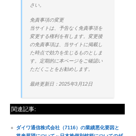
さい。
免責事項の変更
当サイトは、予告なく免責事項を
変更する権利を有します。変更後
の免責事項は、当サイトに掲載し
た時点で効力を生じるものとしま
す。定期的に本ページをご確認い
ただくことをお勧めします。
最終更新日：2025年3月12日
関連記事:
ダイワ通信株式会社（7116）の業績悪化要因と
将来展望について～日本株個別銘柄についてのザ