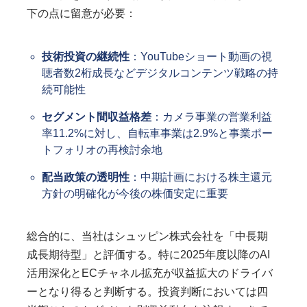
下の点に留意が必要：
技術投資の継続性
：YouTubeショート動画の視
聴者数2桁成長などデジタルコンテンツ戦略の持
続可能性
セグメント間収益格差
：カメラ事業の営業利益
率11.2%に対し、自転車事業は2.9%と事業ポー
トフォリオの再検討余地
配当政策の透明性
：中期計画における株主還元
方針の明確化が今後の株価安定に重要
総合的に、当社はシュッピン株式会社を「中長期
成長期待型」と評価する。特に2025年度以降のAI
活用深化とECチャネル拡充が収益拡大のドライバ
ーとなり得ると判断する。投資判断においては四