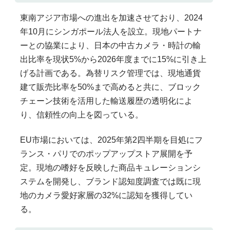
東南アジア市場への進出を加速させており、2024
年10月にシンガポール法人を設立。現地パートナ
ーとの協業により、日本の中古カメラ・時計の輸
出比率を現状5%から2026年度までに15%に引き上
げる計画である。為替リスク管理では、現地通貨
建て販売比率を50%まで高めると共に、ブロック
チェーン技術を活用した輸送履歴の透明化によ
り、信頼性の向上を図っている。
EU市場においては、2025年第2四半期を目処にフ
ランス・パリでのポップアップストア展開を予
定。現地の嗜好を反映した商品キュレーションシ
ステムを開発し、ブランド認知度調査では既に現
地のカメラ愛好家層の32%に認知を獲得してい
る。