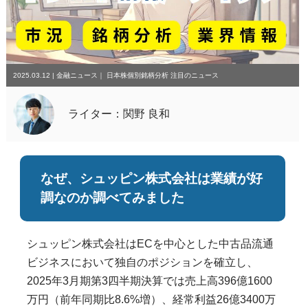
2025.03.12
|
金融ニュース
｜
日本株個別銘柄分析
注目のニュース
ライター：関野 良和
なぜ、シュッピン株式会社は業績が好
調なのか調べてみました
シュッピン株式会社はECを中心とした中古品流通
ビジネスにおいて独自のポジションを確立し、
2025年3月期第3四半期決算では売上高396億1600
万円（前年同期比8.6%増）、経常利益26億3400万