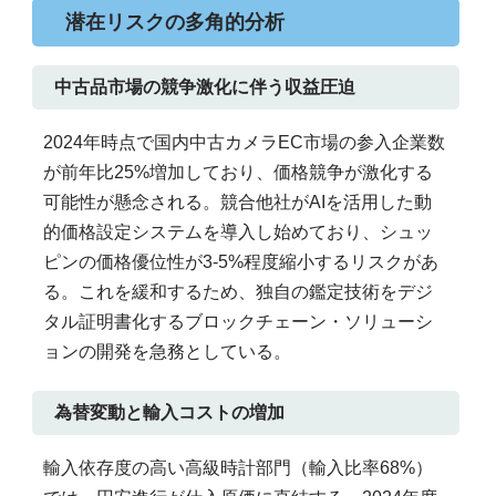
潜在リスクの多角的分析
中古品市場の競争激化に伴う収益圧迫
2024年時点で国内中古カメラEC市場の参入企業数
が前年比25%増加しており、価格競争が激化する
可能性が懸念される。競合他社がAIを活用した動
的価格設定システムを導入し始めており、シュッ
ピンの価格優位性が3-5%程度縮小するリスクがあ
る。これを緩和するため、独自の鑑定技術をデジ
タル証明書化するブロックチェーン・ソリューシ
ョンの開発を急務としている。
為替変動と輸入コストの増加
輸入依存度の高い高級時計部門（輸入比率68%）