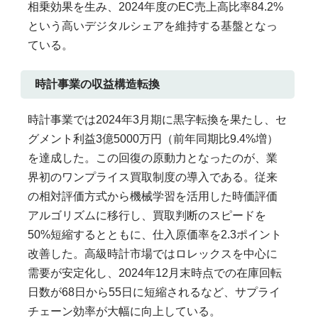
相乗効果を生み、2024年度のEC売上高比率84.2%
という高いデジタルシェアを維持する基盤となっ
ている。
時計事業の収益構造転換
時計事業では2024年3月期に黒字転換を果たし、セ
グメント利益3億5000万円（前年同期比9.4%増）
を達成した。この回復の原動力となったのが、業
界初のワンプライス買取制度の導入である。従来
の相対評価方式から機械学習を活用した時価評価
アルゴリズムに移行し、買取判断のスピードを
50%短縮するとともに、仕入原価率を2.3ポイント
改善した。高級時計市場ではロレックスを中心に
需要が安定化し、2024年12月末時点での在庫回転
日数が68日から55日に短縮されるなど、サプライ
チェーン効率が大幅に向上している。