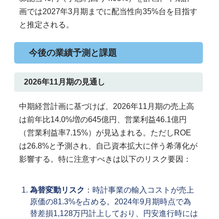
画では2027年3月期までに配当性向35%台を目指す
と推定される。
今後の業績予測と課題
2026年11月期の見通し
中期経営計画に基づけば、2026年11月期の売上高
は前年比14.0%増の645億円、営業利益46.1億円
（営業利益率7.15%）が見込まれる。ただしROE
は26.8%と予測され、自己資本拡大に伴う希薄化が
影響する。特に注意すべきは以下のリスク要因：
為替変動リスク
：時計事業の輸入コストが売上
原価の81.3%を占める。2024年9月期時点で為
替差損1,128万円計上しており、円安進行時には