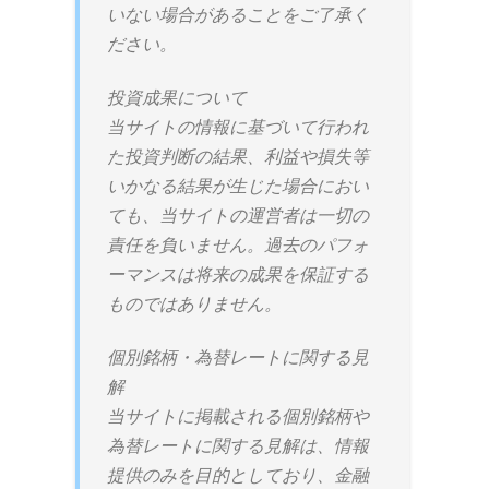
いない場合があることをご了承く
ださい。
投資成果について
当サイトの情報に基づいて行われ
た投資判断の結果、利益や損失等
いかなる結果が生じた場合におい
ても、当サイトの運営者は一切の
責任を負いません。過去のパフォ
ーマンスは将来の成果を保証する
ものではありません。
個別銘柄・為替レートに関する見
解
当サイトに掲載される個別銘柄や
為替レートに関する見解は、情報
提供のみを目的としており、金融