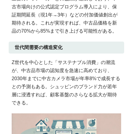
古市場向けの公式認定プログラム導入により、保
証期間延長（現1年→3年）などの付加価値創出が
期待される。これが実現すれば、中古品価格を新
品の70%から85%まで引き上げる可能性がある。
世代間需要の構造変化
Z世代を中心とした「サステナブル消費」の潮流
が、中古品市場の認知度を急速に高めており、
2030年までに中古カメラ市場が年率8%で成長する
との予測もある。シュッピンのブランド力が若年
層に浸透すれば、顧客基盤のさらなる拡大が期待
できる。