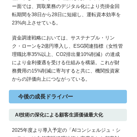
ー面では、買取業務のデジタル化により売掛金回
転期間を38日から28日に短縮し、運転資本効率を
23%向上させている。
資金調達戦略においては、サステナブル・リン
ク・ローンを2億円導入し、ESG関連指標（女性管
理職比率35%以上、CO2排出量10%削減）の達成
により金利優遇を受ける仕組みを構築。これが財
務費用の15%削減に寄与すると共に、機関投資家
からの評価向上につながっている。
今後の成長ドライバー
AI技術の深化による顧客生涯価値最大化
2025年度より導入予定の「AIコンシェルジュ・シ