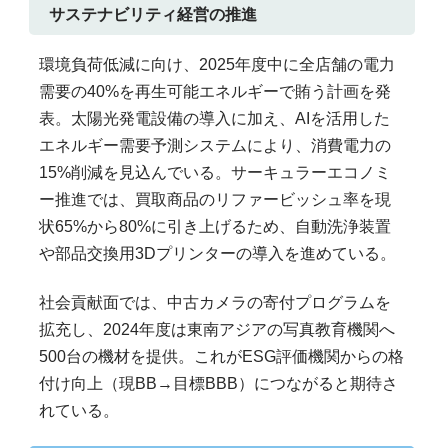
サステナビリティ経営の推進
環境負荷低減に向け、2025年度中に全店舗の電力
需要の40%を再生可能エネルギーで賄う計画を発
表。太陽光発電設備の導入に加え、AIを活用した
エネルギー需要予測システムにより、消費電力の
15%削減を見込んでいる。サーキュラーエコノミ
ー推進では、買取商品のリファービッシュ率を現
状65%から80%に引き上げるため、自動洗浄装置
や部品交換用3Dプリンターの導入を進めている。
社会貢献面では、中古カメラの寄付プログラムを
拡充し、2024年度は東南アジアの写真教育機関へ
500台の機材を提供。これがESG評価機関からの格
付け向上（現BB→目標BBB）につながると期待さ
れている。