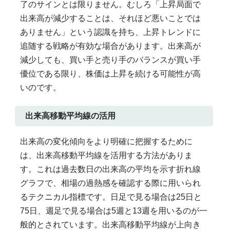
了のサインとは限りません。むしろ「上昇局面で
出来高が減少することは、それほど悪いことでは
ありません」という認識を持ち、上昇トレンドに
追随する戦略が有効な場合があります。出来高が
減少しても、買い手と売り手のバランスが買い手
優位である限り、株価は上昇を続ける可能性が高
いのです。
出来高移動平均線の活用
出来高の変化傾向をより明確に把握するために
は、出来高移動平均線を活用する方法がありま
す。これは過去数日の出来高の平均を示す折れ線
グラフで、相場の過熱感を確認する際に用いられ
るテクニカル指標です。日足で見る場合は25日と
75日、週足で見る場合は5週と13週を用いるのが一
般的とされています。出来高移動平均線が上向き