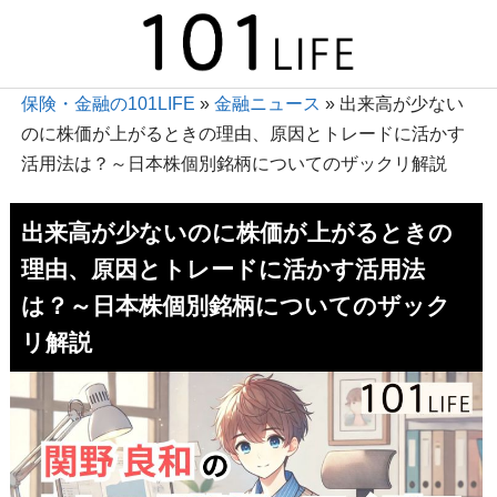
保険・金融の101LIFE
»
金融ニュース
»
出来高が少ない
のに株価が上がるときの理由、原因とトレードに活かす
活用法は？～日本株個別銘柄についてのザックリ解説
出来高が少ないのに株価が上がるときの
理由、原因とトレードに活かす活用法
は？～日本株個別銘柄についてのザック
リ解説