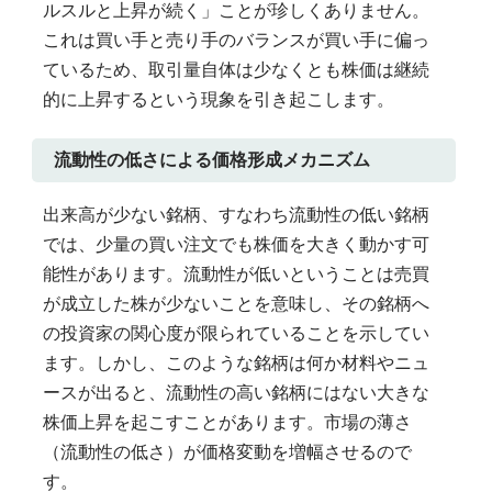
ルスルと上昇が続く」ことが珍しくありません。
これは買い手と売り手のバランスが買い手に偏っ
ているため、取引量自体は少なくとも株価は継続
的に上昇するという現象を引き起こします。
流動性の低さによる価格形成メカニズム
出来高が少ない銘柄、すなわち流動性の低い銘柄
では、少量の買い注文でも株価を大きく動かす可
能性があります。流動性が低いということは売買
が成立した株が少ないことを意味し、その銘柄へ
の投資家の関心度が限られていることを示してい
ます。しかし、このような銘柄は何か材料やニュ
ースが出ると、流動性の高い銘柄にはない大きな
株価上昇を起こすことがあります。市場の薄さ
（流動性の低さ）が価格変動を増幅させるので
す。