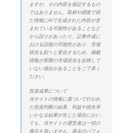
ますが、その内容を保証するもの
ではありません。取材や調査で得
た情報にAIで生成された内容が含
まれている可能性があることなど
から誤りがあったり、記事作成に
おける誤植の可能性があり、市場
状況も刻々と変化するため、掲載
情報が実際の市場状況を反映して
いない場合があることをご了承く
ださい。
投資成果について
当サイトの情報に基づいて行われ
た投資判断の結果、利益や損失等
いかなる結果が生じた場合におい
ても、当サイトの運営者は一切の
責任を負いません。過去のパフォ