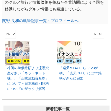
のグルメ旅行と情報収集を兼ねた企業訪問により全国を
移動しながらグルメ情報にも精通している。
関野 良和の執筆記事一覧・プロフィールへ
PREV
NEXT
株価の時価総額より流動資
「楽天MT4CFD」に23銘
産が多い「ネットネット
柄、「楽天CFD」には22銘
株」、「正味流動資産株」
柄が新たに追加
について～日本株個別銘柄
についてのザックリ解説
新着記事一覧