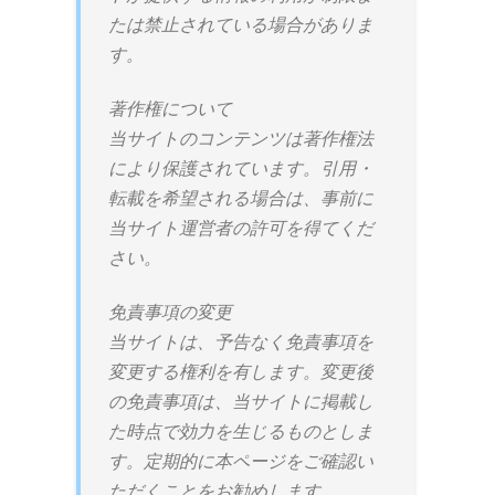
たは禁止されている場合がありま
す。
著作権について
当サイトのコンテンツは著作権法
により保護されています。引用・
転載を希望される場合は、事前に
当サイト運営者の許可を得てくだ
さい。
免責事項の変更
当サイトは、予告なく免責事項を
変更する権利を有します。変更後
の免責事項は、当サイトに掲載し
た時点で効力を生じるものとしま
す。定期的に本ページをご確認い
ただくことをお勧めします。