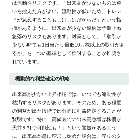
は流動性リスクです。「出来高が少ないものは買
いを控えた方がよい。流動性が低いため、トレン
ドが急変することもしばしばだからだ」という指
摘があるように、出来高が少ない銘柄は予期せぬ
急落のリスクもあります。対策として、「取引が
少ない時でも1日当たり最低10万株以上の取引があ
るか」を一つの基準として検討することが推奨さ
れています。
機動的な利益確定の戦略
出来高が少ない上昇相場では、いつでも流動性が
枯渇するリスクがあります。そのため、ある程度
の利益が出た段階で部分的に利益確定することが
賢明です。特に「高値圏での出来高急増は株価が
天井を打つ可能性も！」という警告があるよう
に、出来高が急に増加し始めた場合は、売りのタ