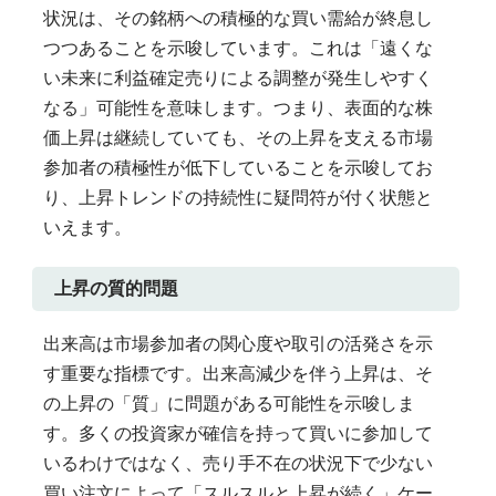
状況は、その銘柄への積極的な買い需給が終息し
つつあることを示唆しています。これは「遠くな
い未来に利益確定売りによる調整が発生しやすく
なる」可能性を意味します。つまり、表面的な株
価上昇は継続していても、その上昇を支える市場
参加者の積極性が低下していることを示唆してお
り、上昇トレンドの持続性に疑問符が付く状態と
いえます。
上昇の質的問題
出来高は市場参加者の関心度や取引の活発さを示
す重要な指標です。出来高減少を伴う上昇は、そ
の上昇の「質」に問題がある可能性を示唆しま
す。多くの投資家が確信を持って買いに参加して
いるわけではなく、売り手不在の状況下で少ない
買い注文によって「スルスルと上昇が続く」ケー