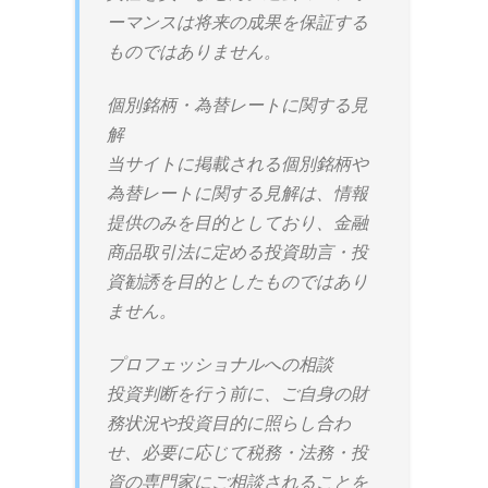
ーマンスは将来の成果を保証する
ものではありません。
個別銘柄・為替レートに関する見
解
当サイトに掲載される個別銘柄や
為替レートに関する見解は、情報
提供のみを目的としており、金融
商品取引法に定める投資助言・投
資勧誘を目的としたものではあり
ません。
プロフェッショナルへの相談
投資判断を行う前に、ご自身の財
務状況や投資目的に照らし合わ
せ、必要に応じて税務・法務・投
資の専門家にご相談されることを