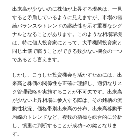
出来高が少ないのに株価が上昇する現象は、一見
すると矛盾しているように見えますが、市場の需
給バランスやトレンドの継続性を示す重要なシグ
ナルとなることがあります。このような相場環境
は、特に個人投資家にとって、大手機関投資家と
同じ土俵で戦うことができる数少ない機会の一つ
であるとも言えます。
しかし、こうした投資機会を活かすためには、出
来高と株価の関係性を正確に理解し、適切なリス
ク管理戦略を実施することが不可欠です。出来高
が少ない上昇相場に参入する際は、その銘柄の流
動性状況、価格帯別出来高の分布、出来高移動平
均線のトレンドなど、複数の指標を総合的に分析
し、慎重に判断することが成功への鍵となりま
す。