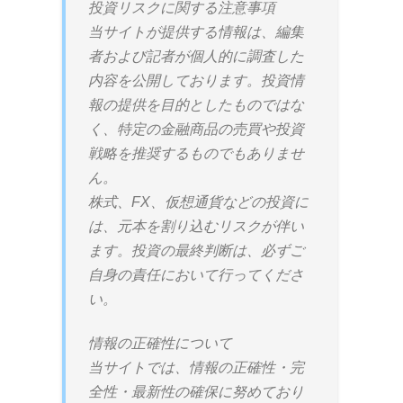
投資リスクに関する注意事項
当サイトが提供する情報は、編集
者および記者が個人的に調査した
内容を公開しております。投資情
報の提供を目的としたものではな
く、特定の金融商品の売買や投資
戦略を推奨するものでもありませ
ん。
株式、FX、仮想通貨などの投資に
は、元本を割り込むリスクが伴い
ます。投資の最終判断は、必ずご
自身の責任において行ってくださ
い。
情報の正確性について
当サイトでは、情報の正確性・完
全性・最新性の確保に努めており