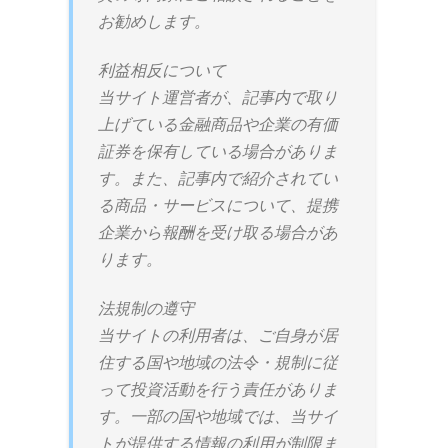
お勧めします。
利益相反について
当サイト運営者が、記事内で取り
上げている金融商品や企業の有価
証券を保有している場合がありま
す。また、記事内で紹介されてい
る商品・サービスについて、提携
企業から報酬を受け取る場合があ
ります。
法規制の遵守
当サイトの利用者は、ご自身が居
住する国や地域の法令・規制に従
って投資活動を行う責任がありま
す。一部の国や地域では、当サイ
トが提供する情報の利用が制限ま