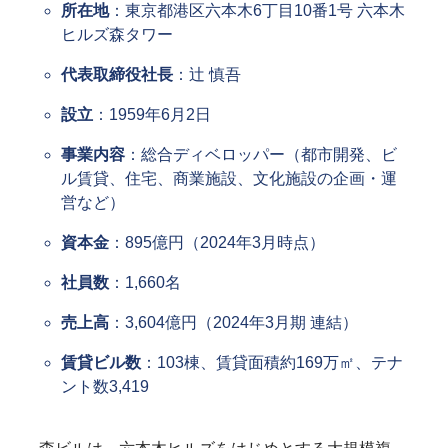
所在地
：東京都港区六本木6丁目10番1号 六本木
ヒルズ森タワー
代表取締役社長
：辻 慎吾
設立
：1959年6月2日
事業内容
：総合ディベロッパー（都市開発、ビ
ル賃貸、住宅、商業施設、文化施設の企画・運
営など）
資本金
：895億円（2024年3月時点）
社員数
：1,660名
売上高
：3,604億円（2024年3月期 連結）
賃貸ビル数
：103棟、賃貸面積約169万㎡、テナ
ント数3,419