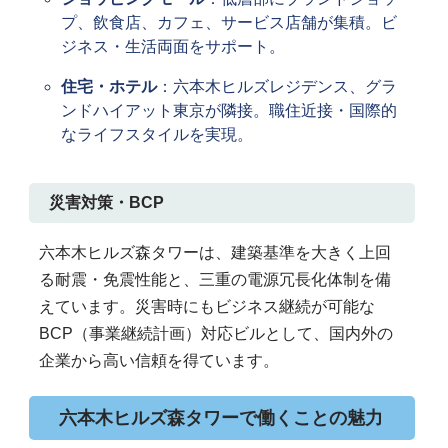
プ、飲食店、カフェ、サービス店舗が集積。ビ
ジネス・生活両面をサポート。
住宅・ホテル
：六本木ヒルズレジデンス、グラ
ンドハイアット東京が隣接。職住近接・国際的
なライフスタイルを実現。
災害対策・BCP
六本木ヒルズ森タワーは、建築基準を大きく上回
る耐震・免震性能と、三重の電源冗長化体制を備
えています。災害時にもビジネス継続が可能な
BCP（事業継続計画）対応ビルとして、国内外の
企業から高い信頼を得ています。
六本木ヒルズ森タワーで働くことの魅力