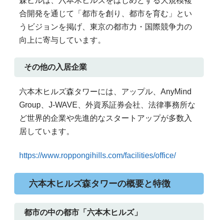
森ビルは、六本木ヒルズをはじめとする大規模複
合開発を通じて「都市を創り、都市を育む」とい
うビジョンを掲げ、東京の都市力・国際競争力の
向上に寄与しています。
その他の入居企業
六本木ヒルズ森タワーには、アップル、AnyMind
Group、J-WAVE、外資系証券会社、法律事務所な
ど世界的企業や先進的なスタートアップが多数入
居しています。
https://www.roppongihills.com/facilities/office/
六本木ヒルズ森タワーの概要と特徴
都市の中の都市「六本木ヒルズ」