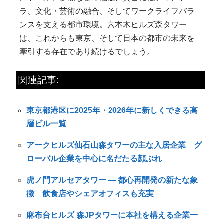
ラ、文化・芸術の融合、そしてワークライフバラ
ンスを支える都市環境。六本木ヒルズ森タワー
は、これからも東京、そして日本の都市の未来を
牽引する存在であり続けるでしょう。
関連記事:
東京都港区に2025年・2026年に新しくできる高
層ビル一覧
アークヒルズ仙石山森タワーの主な入居企業 グ
ローバル企業を中心に名だたる顔ぶれ
虎ノ門アルセアタワー ― 都心再開発の新たな象
徴 飲食店やシェアオフィスも充実
麻布台ヒルズ 森JPタワーに本社を構える企業一