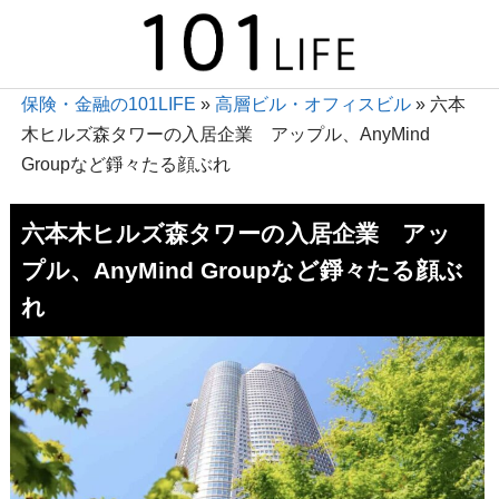
保険・金融の101LIFE
»
高層ビル・オフィスビル
»
六本
木ヒルズ森タワーの入居企業 アップル、AnyMind
Groupなど錚々たる顔ぶれ
六本木ヒルズ森タワーの入居企業 アッ
プル、AnyMind Groupなど錚々たる顔ぶ
れ