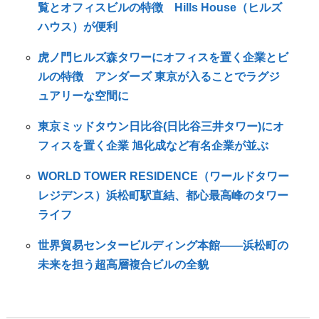
覧とオフィスビルの特徴 Hills House（ヒルズ
ハウス）が便利
虎ノ門ヒルズ森タワーにオフィスを置く企業とビ
ルの特徴 アンダーズ 東京が入ることでラグジ
ュアリーな空間に
東京ミッドタウン日比谷(日比谷三井タワー)にオ
フィスを置く企業 旭化成など有名企業が並ぶ
WORLD TOWER RESIDENCE（ワールドタワー
レジデンス）浜松町駅直結、都心最高峰のタワー
ライフ
世界貿易センタービルディング本館――浜松町の
未来を担う超高層複合ビルの全貌