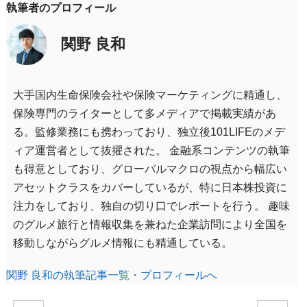
執筆者のプロフィール
関野 良和
大手国内生命保険会社や保険マーケティングに精通し、
保険専門のライターとして多メディアで掲載実績があ
る。監修業務にも携わっており、独立後101LIFEのメデ
ィア運営者として抜擢された。 金融系コンテンツの執筆
も得意としており、グローバルマクロの視点から幅広い
アセットクラスをカバーしているが、特に日本株投資に
注力をしており、独自の切り口でレポートを行う。 趣味
のグルメ旅行と情報収集を兼ねた企業訪問により全国を
移動しながらグルメ情報にも精通している。
関野 良和の執筆記事一覧・プロフィールへ