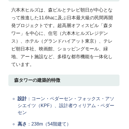
六本木ヒルズは、森ビルとテレビ朝日が中心とな
って推進した11.6haに及ぶ日本最大級の民間再開
発プロジェクトです。超高層オフィスビル「森タ
ワー」を中心に、住宅（六本木ヒルズレジデン
ス）、ホテル（グランドハイアット東京）、テレ
ビ朝日本社、映画館、ショッピングモール、緑
地、アート施設など、多様な都市機能を一体化し
ています。
森タワーの建築的特徴
設計
：コーン・ペダーセン・フォックス・アソ
シエイツ（KPF）、設計者ウィリアム・ペダー
セン
高さ
：238m（54階建て）