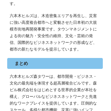
す。
六本木ヒルズは、木造密集エリアを再生し、災害
に強い高度複合都市へと変貌させた日本初の大規
模市街地再開発事業です。タウンマネジメントに
よる街の魅力・安全性の維持、文化・芸術の発
信、国際的なビジネスネットワークの形成など、
都市の新たなモデルを提示しています。
まとめ
六本木ヒルズ森タワーは、都市開発・ビジネス・
文化の最先端を体現する超高層複合ビルです。森
ビル株式会社をはじめとする世界的企業が本社を
構え、グローバルなビジネスネットワークと先進
的なワークプレイスを提供しています。圧倒的な
スケール、多様な都市機能、災害に強いインフ