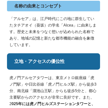
名称の由来とコンセプト
「アルセア」は、江戸時代にこの地に群生してい
たタチアオイ（葵坂）の学名「Alcea」に由来しま
す。歴史と未来をつなぐ想いが込められた名称で
あり、地域の記憶と新たな都市機能の融合を象徴
しています。
立地・アクセスの優位性
虎ノ門アルセアタワーは、東京メトロ銀座線「虎
ノ門駅」や日比谷線「虎ノ門ヒルズ駅」から徒歩3
分、南北線「溜池山王駅」からも徒歩5分と、都心
主要駅からのアクセスが非常に良好です。また、
2
025年には虎ノ門ヒルズステーションタワーと、