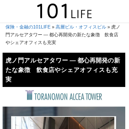
保険・金融の101LIFE
»
高層ビル・オフィスビル
»
虎ノ
門アルセアタワー ― 都心再開発の新たな象徴 飲食店
やシェアオフィスも充実
虎ノ門アルセアタワー ― 都心再開発の新
たな象徴 飲食店やシェアオフィスも充
実