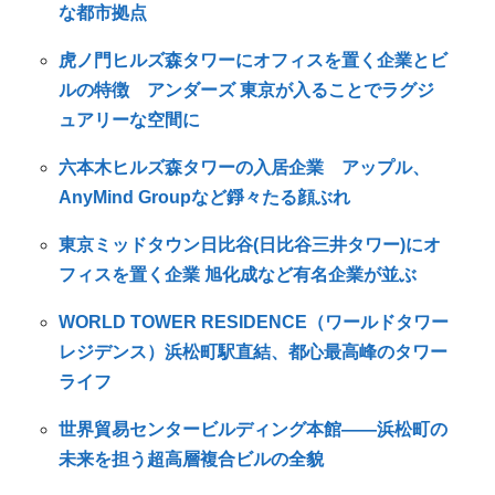
な都市拠点
虎ノ門ヒルズ森タワーにオフィスを置く企業とビ
ルの特徴 アンダーズ 東京が入ることでラグジ
ュアリーな空間に
六本木ヒルズ森タワーの入居企業 アップル、
AnyMind Groupなど錚々たる顔ぶれ
東京ミッドタウン日比谷(日比谷三井タワー)にオ
フィスを置く企業 旭化成など有名企業が並ぶ
WORLD TOWER RESIDENCE（ワールドタワー
レジデンス）浜松町駅直結、都心最高峰のタワー
ライフ
世界貿易センタービルディング本館――浜松町の
未来を担う超高層複合ビルの全貌