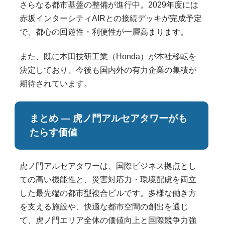
さらなる都市基盤の整備が進行中。2029年度には
赤坂インターシティAIRとの接続デッキが完成予定
で、都心の回遊性・利便性が一層高まります。
また、既に本田技研工業（Honda）が本社移転を
決定しており、今後も国内外の有力企業の集積が
期待されています。
まとめ ― 虎ノ門アルセアタワーがも
たらす価値
虎ノ門アルセアタワーは、国際ビジネス拠点とし
ての高い機能性と、災害対応力・環境配慮を両立
した最先端の都市型複合ビルです。多様な働き方
を支える施設や、快適な都市空間の創出を通じ
て、虎ノ門エリア全体の価値向上と国際競争力強