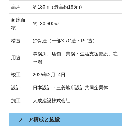
高さ
約180m（最高約185m）
延床面
約180,600㎡
積
構造
鉄骨造（一部SRC造・RC造）
事務所、店舗、業務・生活支援施設、駐
用途
車場
竣工
2025年2月14日
設計
日本設計・三菱地所設計共同企業体
施工
大成建設株式会社
フロア構成と施設