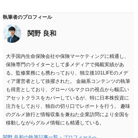
執筆者のプロフィール
関野 良和
大手国内生命保険会社や保険マーケティングに精通し、
保険専門のライターとして多メディアで掲載実績があ
る。監修業務にも携わっており、独立後101LIFEのメデ
ィア運営者として抜擢された。 金融系コンテンツの執筆
も得意としており、グローバルマクロの視点から幅広い
アセットクラスをカバーしているが、特に日本株投資に
注力をしており、独自の切り口でレポートを行う。 趣味
のグルメ旅行と情報収集を兼ねた企業訪問により全国を
移動しながらグルメ情報にも精通している。
関野 良和の執筆記事一覧・プロフィールへ