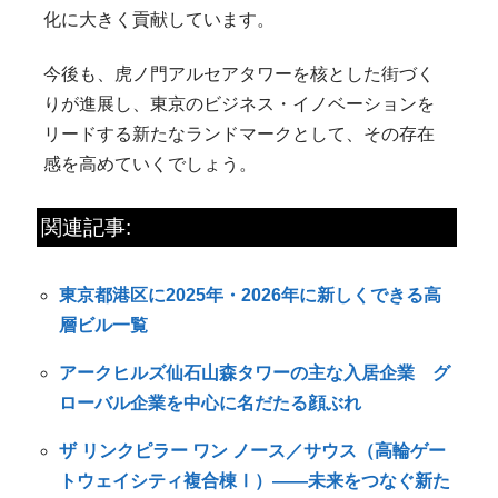
化に大きく貢献しています。
今後も、虎ノ門アルセアタワーを核とした街づく
りが進展し、東京のビジネス・イノベーションを
リードする新たなランドマークとして、その存在
感を高めていくでしょう。
関連記事:
東京都港区に2025年・2026年に新しくできる高
層ビル一覧
アークヒルズ仙石山森タワーの主な入居企業 グ
ローバル企業を中心に名だたる顔ぶれ
ザ リンクピラー ワン ノース／サウス（高輪ゲー
トウェイシティ複合棟Ⅰ）――未来をつなぐ新た