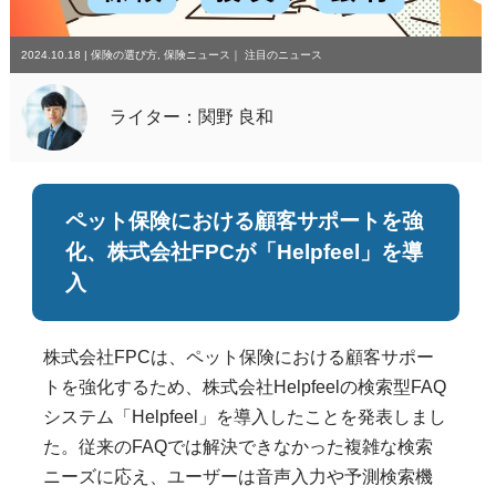
2024.10.18
|
保険の選び方
,
保険ニュース
｜
注目のニュース
ライター：関野 良和
ペット保険における顧客サポートを強
化、株式会社FPCが「Helpfeel」を導
入
株式会社FPCは、ペット保険における顧客サポー
トを強化するため、株式会社Helpfeelの検索型FAQ
システム「Helpfeel」を導入したことを発表しまし
た。従来のFAQでは解決できなかった複雑な検索
ニーズに応え、ユーザーは音声入力や予測検索機