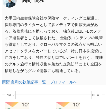
関野 良和
大手国内生命保険会社や保険マーケティングに精通し、
保険専門のライターとして多メディアで掲載実績があ
る。監修業務にも携わっており、独立後101LIFEのメデ
ィア運営者として抜擢された。 金融系コンテンツの執筆
も得意としており、グローバルマクロの視点から幅広い
アセットクラスをカバーしているが、特に日本株投資に
注力をしており、独自の切り口でレポートを行う。 趣味
のグルメ旅行と情報収集を兼ねた企業訪問により全国を
移動しながらグルメ情報にも精通している。
関野 良和の執筆記事一覧・プロフィールへ
PREV
NEXT