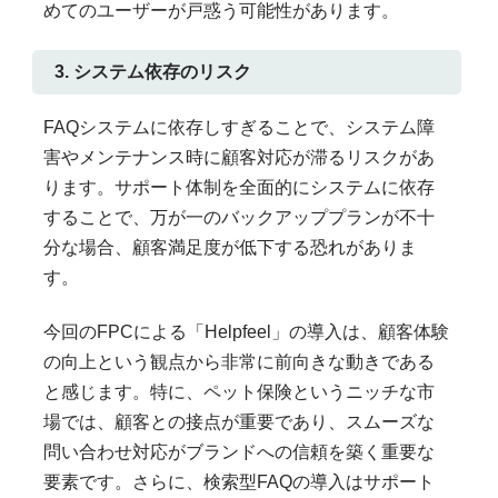
めてのユーザーが戸惑う可能性があります。
3. システム依存のリスク
FAQシステムに依存しすぎることで、システム障
害やメンテナンス時に顧客対応が滞るリスクがあ
ります。サポート体制を全面的にシステムに依存
することで、万が一のバックアッププランが不十
分な場合、顧客満足度が低下する恐れがありま
す。
今回のFPCによる「Helpfeel」の導入は、顧客体験
の向上という観点から非常に前向きな動きである
と感じます。特に、ペット保険というニッチな市
場では、顧客との接点が重要であり、スムーズな
問い合わせ対応がブランドへの信頼を築く重要な
要素です。さらに、検索型FAQの導入はサポート