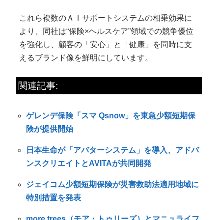
これら複数のＡＩサポートシステムの相乗効果に
より、同社は“保険×ヘルスケア”領域での競争優位
を強化し、顧客の「安心」と「健康」を同時に支
えるブランド像を鮮明にしています。
関連記事:
ゲレンデ保険「スマ Qsnow」を東急少額短期保
険が提供開始
日本生命が「アバターシステム」を導入、アドバ
ンスクリエイトとAVITAが共同開発
ジェイコム少額短期保険が災害救助法適用地域に
特別措置を発表
more trees（モア・トゥリーズ）とマニュライフ