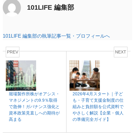
101LIFE 編集部
101LIFE 編集部の執筆記事一覧・プロフィールへ
PREV
NEXT
堀場製作所株がオアシス・
2026年4月スタート｜子ど
マネジメントの9.9％取得
も・子育て支援金制度の仕
で急伸！ガバナンス強化と
組みと負担額を公式資料で
資本政策見直しへの期待が
やさしく解説【企業・個人
高まる
の準備完全ガイド】