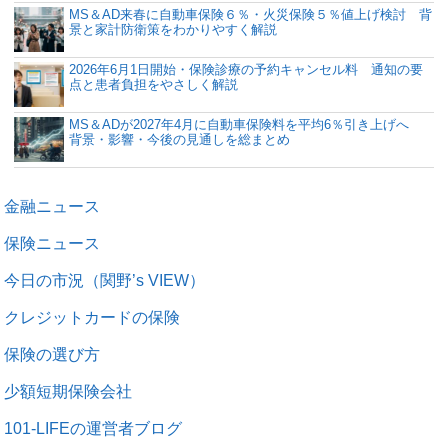
MS＆AD来春に自動車保険６％・火災保険５％値上げ検討 背
景と家計防衛策をわかりやすく解説
2026年6月1日開始・保険診療の予約キャンセル料 通知の要
点と患者負担をやさしく解説
MS＆ADが2027年4月に自動車保険料を平均6％引き上げへ
背景・影響・今後の見通しを総まとめ
金融ニュース
保険ニュース
今日の市況（関野’s VIEW）
クレジットカードの保険
保険の選び方
少額短期保険会社
101-LIFEの運営者ブログ