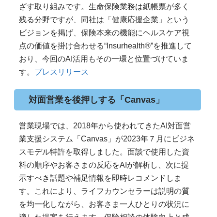
ざす取り組みです。生命保険業務は紙帳票が多く
残る分野ですが、同社は「健康応援企業」という
ビジョンを掲げ、保険本来の機能にヘルスケア視
点の価値を掛け合わせる“Insurhealth®”を推進して
おり、今回のAI活用もその一環と位置づけていま
す。
プレスリリース
対面営業を後押しする「Canvas」
営業現場では、2018年から使われてきたAI対面営
業支援システム「Canvas」が2023年７月にビジネ
スモデル特許を取得しました。面談で使用した資
料の順序やお客さまの反応をAIが解析し、次に提
示すべき話題や補足情報を即時レコメンドしま
す。これにより、ライフカウンセラーは説明の質
を均一化しながら、お客さま一人ひとりの状況に