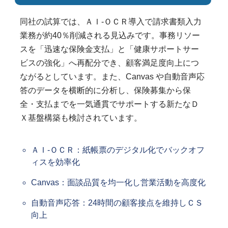
同社の試算では、ＡＩ-ＯＣＲ導入で請求書類入力
業務が約40％削減される見込みです。事務リソー
スを「迅速な保険金支払」と「健康サポートサー
ビスの強化」へ再配分でき、顧客満足度向上につ
ながるとしています。また、Canvas や自動音声応
答のデータを横断的に分析し、保険募集から保
全・支払までを一気通貫でサポートする新たなＤ
Ｘ基盤構築も検討されています。
ＡＩ-ＯＣＲ：紙帳票のデジタル化でバックオフ
ィスを効率化
Canvas：面談品質を均一化し営業活動を高度化
自動音声応答：24時間の顧客接点を維持しＣＳ
向上