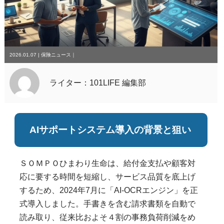
2026.01.07
|
保険ニュース
｜
ライター：101LIFE 編集部
AIサポートシステム導入の背景と狙い
ＳＯＭＰＯひまわり生命は、給付金支払や顧客対
応に要する時間を短縮し、サービス品質を底上げ
するため、2024年7月に「AI-OCRエンジン」を正
式導入しました。手書きを含む請求書類を自動で
読み取り、従来比およそ４割の事務負荷削減をめ