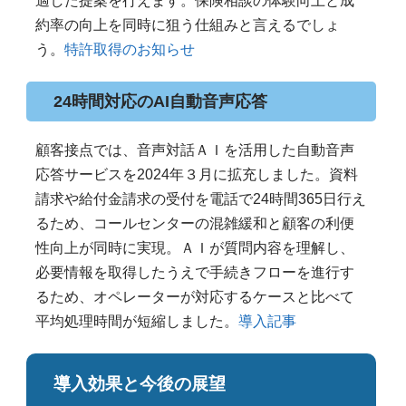
適した提案を行えます。保険相談の体験向上と成
約率の向上を同時に狙う仕組みと言えるでしょ
う。
特許取得のお知らせ
24時間対応のAI自動音声応答
顧客接点では、音声対話ＡＩを活用した自動音声
応答サービスを2024年３月に拡充しました。資料
請求や給付金請求の受付を電話で24時間365日行え
るため、コールセンターの混雑緩和と顧客の利便
性向上が同時に実現。ＡＩが質問内容を理解し、
必要情報を取得したうえで手続きフローを進行す
るため、オペレーターが対応するケースと比べて
平均処理時間が短縮しました。
導入記事
導入効果と今後の展望