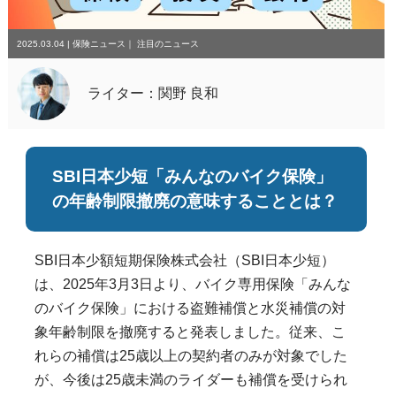
2025.03.04
|
保険ニュース
｜
注目のニュース
ライター：関野 良和
SBI日本少短「みんなのバイク保険」
の年齢制限撤廃の意味することとは？
SBI日本少額短期保険株式会社（SBI日本少短）
は、2025年3月3日より、バイク専用保険「みんな
のバイク保険」における盗難補償と水災補償の対
象年齢制限を撤廃すると発表しました。従来、こ
れらの補償は25歳以上の契約者のみが対象でした
が、今後は25歳未満のライダーも補償を受けられ