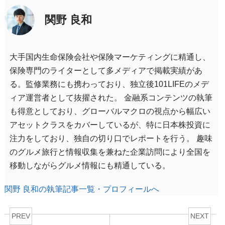
関野 良和
大手国内生命保険会社や保険マーケティングに精通し、
保険専門のライターとして多メディアで掲載実績があ
る。監修業務にも携わっており、独立後101LIFEのメデ
ィア運営者として抜擢された。 金融系コンテンツの執筆
も得意としており、グローバルマクロの視点から幅広い
アセットクラスをカバーしているが、特に日本株投資に
注力をしており、独自の切り口でレポートを行う。 趣味
のグルメ旅行と情報収集を兼ねた企業訪問により全国を
移動しながらグルメ情報にも精通している。
関野 良和の執筆記事一覧・プロフィールへ
PREV
NEXT