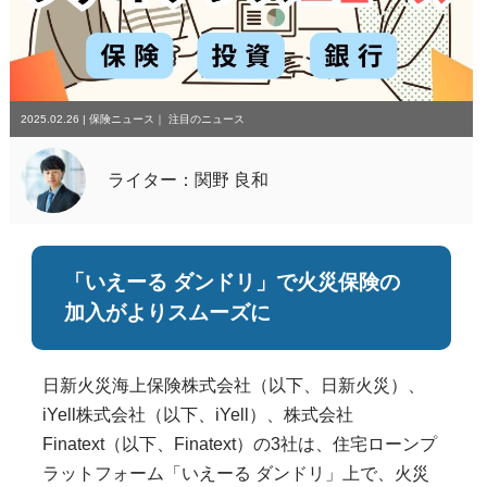
2025.02.26
|
保険ニュース
｜
注目のニュース
ライター：関野 良和
「いえーる ダンドリ」で火災保険の
加入がよりスムーズに
日新火災海上保険株式会社（以下、日新火災）、
iYell株式会社（以下、iYell）、株式会社
Finatext（以下、Finatext）の3社は、住宅ローンプ
ラットフォーム「いえーる ダンドリ」上で、火災