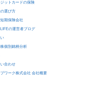
レジットカードの保険
険の選び方
額短期保険会社
1-LIFEの運営者ブログ
払い
本株個別銘柄分析
集
問い合わせ
プワーク株式会社 会社概要