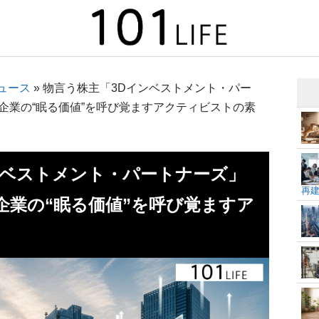
ュース
»
物言う株主「3Dインベストメント・パー
企業の“眠る価値”を呼び覚ますアクティビストの素
ンベストメント・パートナーズ」
再
企業の“眠る価値”を呼び覚ますア