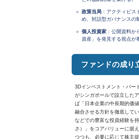
政策当局
：アクティビス
め、対話型ガバナンスの
個人投資家
：公開資料か
資産」を発見する視点が
ファンドの成り
3Dインベストメント・パート
がシンガポールで設立した
ば「日本企業の中長期的価
融合させる方針を徹底してい
などでの豊富な投資経験を持ち、「Int
さ）」をコアバリューに据
つつも、必要に応じて株主