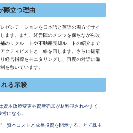
チが際立つ理由
プレゼンテーションを日本語と英語の両方でサイ
保します。また、経営陣のメンツを保ちながら改
候補のリクルートや不動産売却ルートの紹介まで
のアクティビストと一線を画します。さらに提案
たり経営指標をモニタリングし、再度の対話に備
体制を敷いています。
られる示唆
業は資本政策変更や資産売却が材料視されやすく、
参考になる。
ず、資本コストと成長投資を開示することで株主