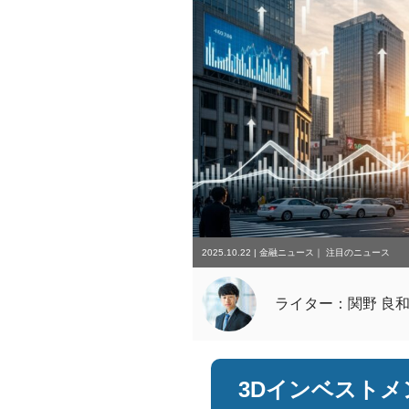
2025.10.22
|
金融ニュース
｜
注目のニュース
ライター：関野 良
3Dインベスト