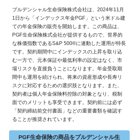
プルデンシャル生命保険株式会社は、2024年11月
1日から「インデックス年金PGF」という米ドル建
ての年金保険の販売を開始します。この商品は、
PGF生命保険株式会社が提供するもので、世界的
な株価指数であるS&P 500®に連動した運用が特長
です。契約期間中にインデックスの上昇を取り込
む一方で、元本保証や最低利率の設定はなく、市
場リスクを直接負うことになります。年金受取期
間中も運用を続けられ、将来の資産形成や長寿リ
スクに対応するための選択肢となります。また、
契約者は個人年金保険料控除の対象となり、税制
面でのメリットも享受できます。契約前には必ず
「契約締結前交付書面」などの重要書類を確認す
ることが推奨されています。
PGF生命保険の商品をプルデンシャル生