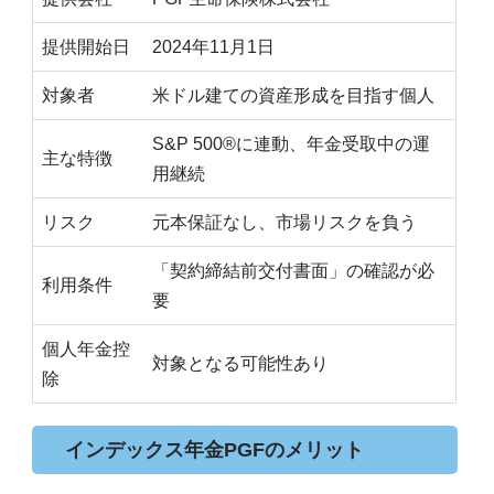
提供開始日
2024年11月1日
対象者
米ドル建ての資産形成を目指す個人
S&P 500®に連動、年金受取中の運
主な特徴
用継続
リスク
元本保証なし、市場リスクを負う
「契約締結前交付書面」の確認が必
利用条件
要
個人年金控
対象となる可能性あり
除
インデックス年金PGFのメリット