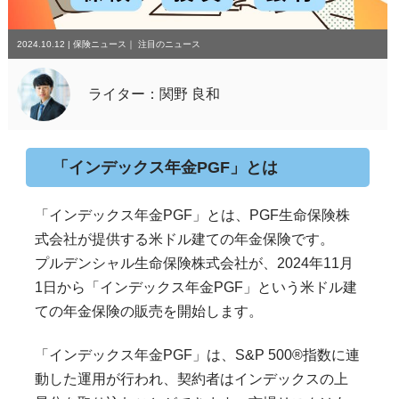
2024.10.12
|
保険ニュース
｜
注目のニュース
ライター：関野 良和
「インデックス年金PGF」とは
「インデックス年金PGF」とは、PGF生命保険株
式会社が提供する米ドル建ての年金保険です。
プルデンシャル生命保険株式会社が、2024年11月
1日から「インデックス年金PGF」という米ドル建
ての年金保険の販売を開始します。
「インデックス年金PGF」は、S&P 500®指数に連
動した運用が行われ、契約者はインデックスの上