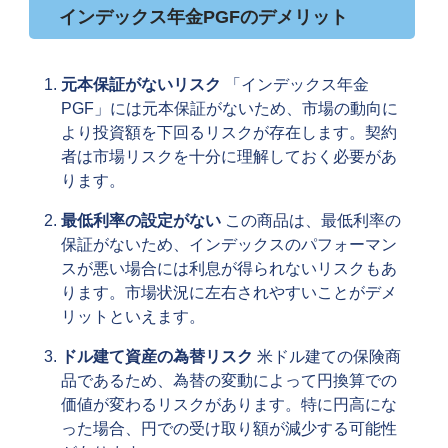
インデックス年金PGFのデメリット
元本保証がないリスク
「インデックス年金
PGF」には元本保証がないため、市場の動向に
より投資額を下回るリスクが存在します。契約
者は市場リスクを十分に理解しておく必要があ
ります。
最低利率の設定がない
この商品は、最低利率の
保証がないため、インデックスのパフォーマン
スが悪い場合には利息が得られないリスクもあ
ります。市場状況に左右されやすいことがデメ
リットといえます。
ドル建て資産の為替リスク
米ドル建ての保険商
品であるため、為替の変動によって円換算での
価値が変わるリスクがあります。特に円高にな
った場合、円での受け取り額が減少する可能性