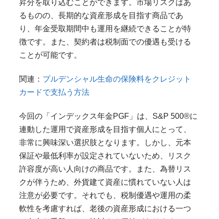
昇分を取り込むことができます。市場リスクはあ
るものの、長期的な資産形成を目指す商品であ
り、年金受取期間中も運用を継続できることが特
徴です。また、契約者は税制面での優遇も受ける
ことが可能です。
関連：
プルデンシャル生命の保険料をクレジット
カードで支払う方法
今回の「インデックス年金PGF」は、S&P 500®に
連動した運用で資産形成を目指す個人にとって、
非常に興味深い選択肢となります。しかし、元本
保証や最低利率が設定されていないため、リスク
許容度が高い人向けの商品です。また、為替リス
クが伴うため、外貨建て資産に慣れていない人は
注意が必要です。それでも、税制優遇や運用の柔
軟性を考慮すれば、老後の資産形成における一つ