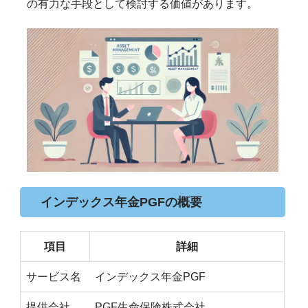
の有力な手段として検討する価値があります。
インデックス年金PGFの概要
項目
詳細
サービス名
インデックス年金PGF
提供会社
PGF生命保険株式会社