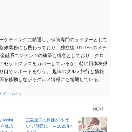
ーケティングに精通し、保険専門のライターとして
修業務にも携わっており、独立後101LIFEのメデ
 金融系コンテンツの執筆も得意としており、グロ
アセットクラスをカバーしているが、特に日本株投
り口でレポートを行う。 趣味のグルメ旅行と情報
国を移動しながらグルメ情報にも精通している。
フィールへ
NEXT
 Assist
三菱重工の株価が”やば
」を株式
い”と話題に！ – 2025年4