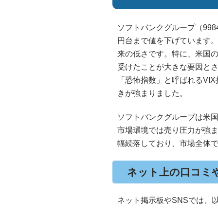
ソフトバンクグループ（998
円台まで値を下げています。
来の低さです。特に、米国の
受けたことが大きな要因と
「恐怖指数」と呼ばれるVI
きが強まりました。
ソフトバンクグループは米
市場環境では売り圧力が強
幅続落しており、市場全体
ネット上の口コミ
ネット掲示板やSNSでは、