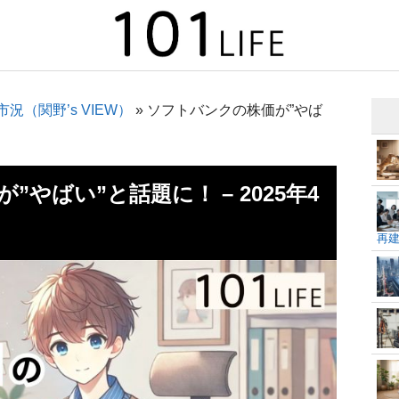
況（関野’s VIEW）
»
ソフトバンクの株価が”やば
やばい”と話題に！ – 2025年4
再