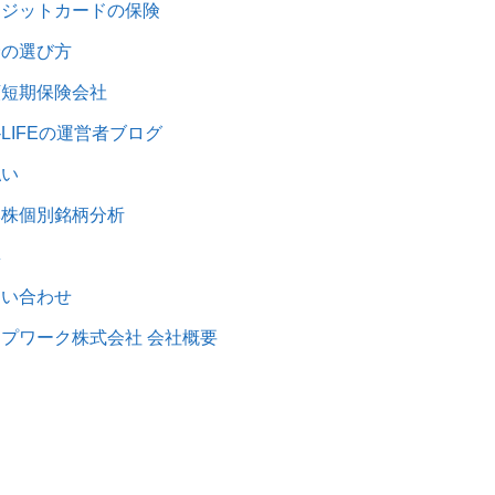
レジットカードの保険
険の選び方
額短期保険会社
1-LIFEの運営者ブログ
払い
本株個別銘柄分析
集
問い合わせ
プワーク株式会社 会社概要