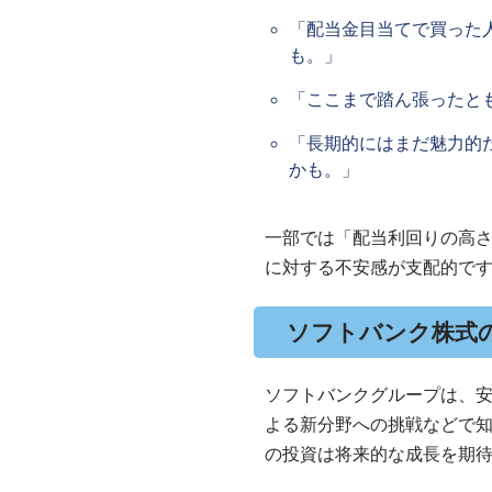
「配当金目当てで買った
も。」
「ここまで踏ん張ったと
「長期的にはまだ魅力的
かも。」
一部では「配当利回りの高
に対する不安感が支配的で
ソフトバンク株式
ソフトバンクグループは、安定し
よる新分野への挑戦などで知
の投資は将来的な成長を期