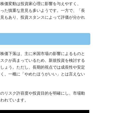
な株価変動は投資家心理に影響を与えやすく、
いった慎重な意見も多いようです。一方で、「長
意見もあり、投資スタンスによって評価が分かれ
プ株価下落は、主に米国市場の影響によるものと
リスクが高まっているため、新規投資を検討する
でしょう。ただし、長期的視点では成長性や安定
多く、一概に「やめたほうがいい」とは言えない
身のリスク許容度や投資目的を明確にし、市場動
言われています。