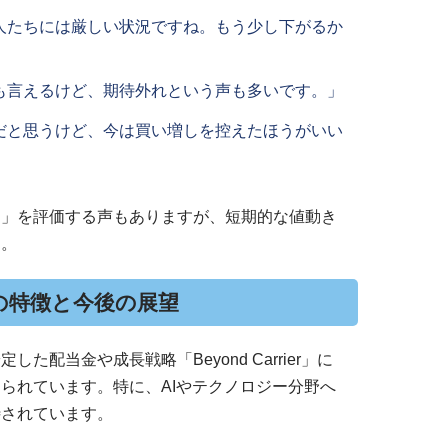
人たちには厳しい状況ですね。もう少し下がるか
も言えるけど、期待外れという声も多いです。」
だと思うけど、今は買い増しを控えたほうがいい
さ」を評価する声もありますが、短期的な値動き
す。
の特徴と今後の展望
た配当金や成長戦略「Beyond Carrier」に
られています。特に、AIやテクノロジー分野へ
待されています。