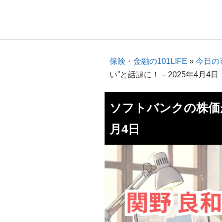
保険・金融の101LIFE
»
今日の市
い”と話題に！ – 2025年4月4日
ソフトバンクの株価が”
月4日